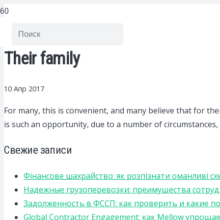
Their family
10 Апр 2017
For many, this is convenient, and many believe that for t
is such an opportunity, due to a number of circumstances, 
Свежие записи
Фінансове шахрайство: як розпізнати оманливі сх
Надежные грузоперевозки: преимущества сотрудниче
Задолженность в ФССП: как проверить и какие п
Global Contractor Engagement: как Mellow упро