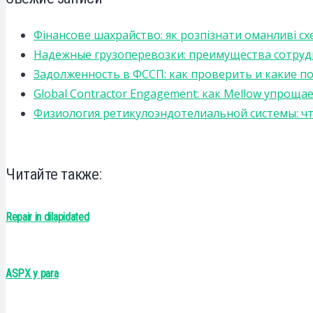
Фінансове шахрайство: як розпізнати оманливі сх
Надежные грузоперевозки: преимущества сотрудниче
Задолженность в ФССП: как проверить и какие п
Global Contractor Engagement: как Mellow упро
Физиология ретикулоэндотелиальной системы: чт
Читайте также:
Repair in dilapidated
ASPX y para