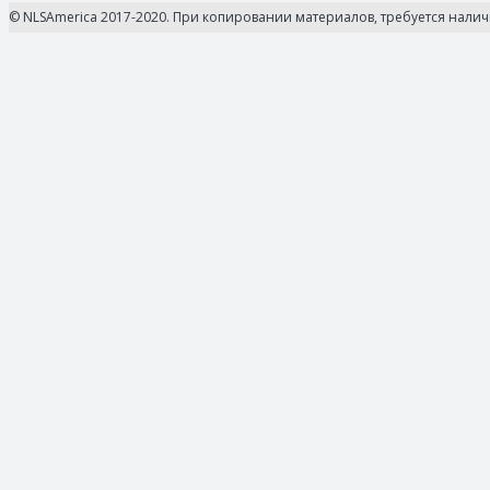
© NLSAmerica 2017-2020. При копировании материалов, требуется нали