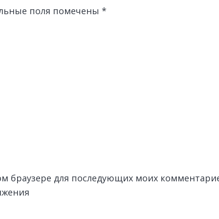
льные поля помечены
*
этом браузере для последующих моих комментари
лжения