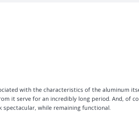
ociated with the characteristics of the aluminum its
om it serve for an incredibly long period. And, of 
k spectacular, while remaining functional.