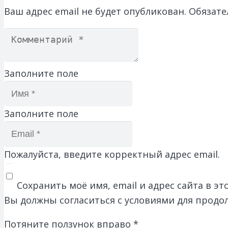
Ваш адрес email не будет опубликован.
Обязате
Заполните поле
Заполните поле
Пожалуйста, введите корректный адрес email.
Сохранить моё имя, email и адрес сайта в 
Вы должны согласиться с условиями для продо
Потяните ползунок вправо
*