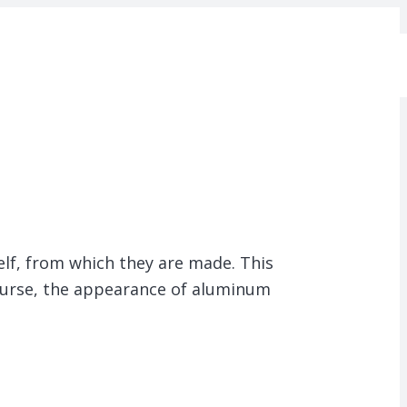
elf, from which they are made.
This
course, the appearance of aluminum