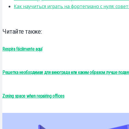
Как научиться играть на фортепиано с нуля: сов
Читайте также:
Respira fácilmente aquí
Решетка необходимая для винограда или каким образом лучше подвя
Zoning space when repairing offices