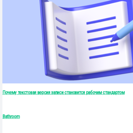
Почему текстовая версия записи становится рабочим стандартом
Bathroom