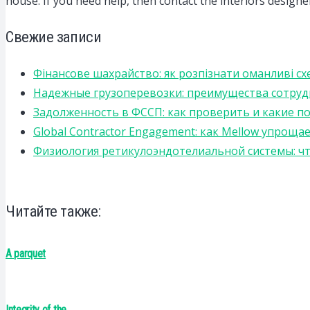
house. If you need help, then contact the interiors design
Свежие записи
Фінансове шахрайство: як розпізнати оманливі сх
Надежные грузоперевозки: преимущества сотрудниче
Задолженность в ФССП: как проверить и какие п
Global Contractor Engagement: как Mellow упро
Физиология ретикулоэндотелиальной системы: чт
Читайте также:
A parquet
Integrity of the