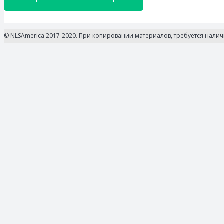
© NLSAmerica 2017-2020. При копировании материалов, требуется нали