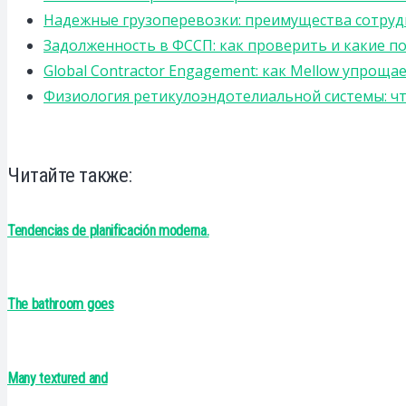
Надежные грузоперевозки: преимущества сотрудниче
Задолженность в ФССП: как проверить и какие п
Global Contractor Engagement: как Mellow упро
Физиология ретикулоэндотелиальной системы: чт
Читайте также:
Tendencias de planificación moderna.
The bathroom goes
Many textured and