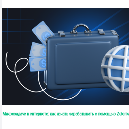
Микрозадачи в интернете: как начать зарабатывать с помощью Zelenk