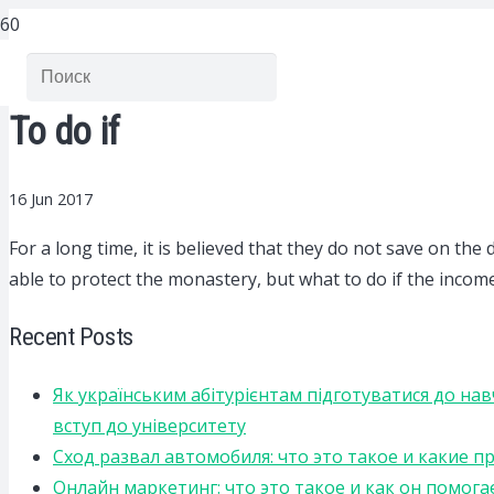
To do if
16 Jun 2017
For a long time, it is believed that they do not save on the 
able to protect the monastery, but what to do if the income
Recent Posts
Як українським абітурієнтам підготуватися до на
вступ до університету
Сход развал автомобиля: что это такое и какие 
Онлайн маркетинг: что это такое и как он помога