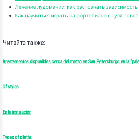
Лечение лудомании: как распознать зависимост
Как научиться играть на фортепиано с нуля: сов
Читайте также:
Apartamentos disponibles cerca del metro en San Petersburgo en la “pal
Of styles
En la instalación
Types of plinths