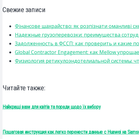
Свежие записи
Фінансове шахрайство: як розпізнати оманливі сх
Надежные грузоперевозки: преимущества сотрудниче
Задолженность в ФССП: как проверить и какие п
Global Contractor Engagement: как Mellow упро
Физиология ретикулоэндотелиальной системы: чт
Читайте также:
Найкращі вази для квітів та поради щодо їх вибору
Пошаговая инструкция как легко перенести данные с Huawei на Sams