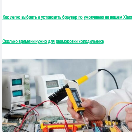
Как легко выбрать и установить браузер по умолчанию на вашем Xiao
Сколько времени нужно для разморозки холодильника