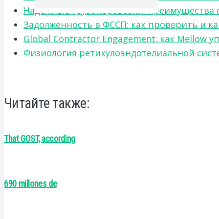
Надежные грузоперевозки: преимущества сот
Задолженность в ФССП: как проверить и к
Global Contractor Engagement: как Mello
Физиология ретикулоэндотелиальной систе
Читайте также:
That GOST, according
690 millones de