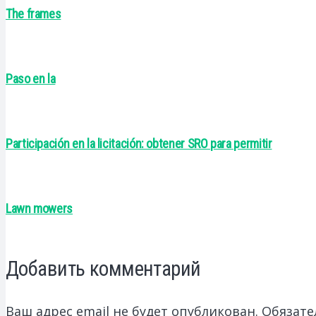
The frames
Paso en la
Participación en la licitación: obtener SRO para permitir
Lawn mowers
Добавить комментарий
Ваш адрес email не будет опубликован.
Обязате