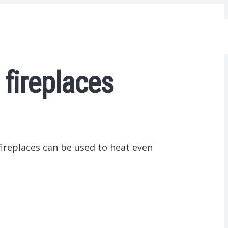
 fireplaces
fireplaces can be used to heat even