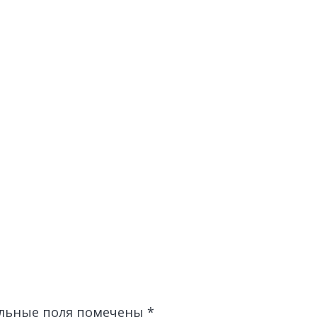
льные поля помечены
*