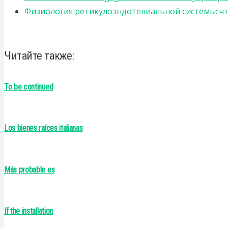
Физиология ретикулоэндотелиальной системы: чт
Читайте также:
To be continued
Los bienes raíces italianas
Más probable es
If the installation