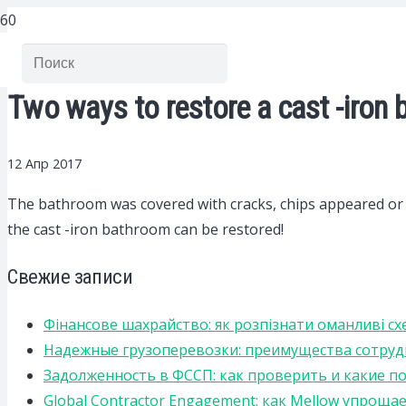
Two ways to restore a cast -iron 
12 Апр 2017
The bathroom was covered with cracks, chips appeared or 
the cast -iron bathroom can be restored!
Свежие записи
Фінансове шахрайство: як розпізнати оманливі сх
Надежные грузоперевозки: преимущества сотрудниче
Задолженность в ФССП: как проверить и какие п
Global Contractor Engagement: как Mellow упро