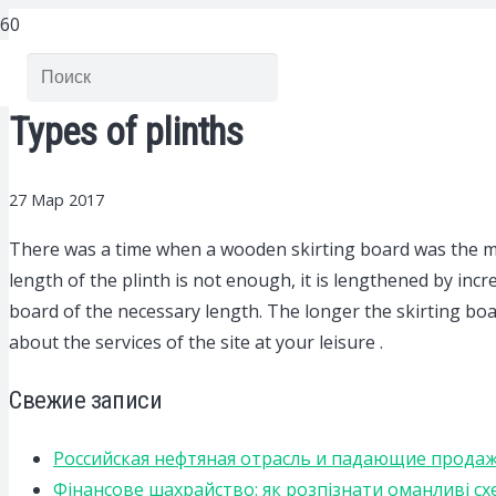
Types of plinths
27 Мар 2017
There was a time when a wooden skirting board was the m
length of the plinth is not enough, it is lengthened by inc
board of the necessary length. The longer the skirting boa
about the services of the site at your leisure .
Свежие записи
Российская нефтяная отрасль и падающие прода
Фінансове шахрайство: як розпізнати оманливі сх