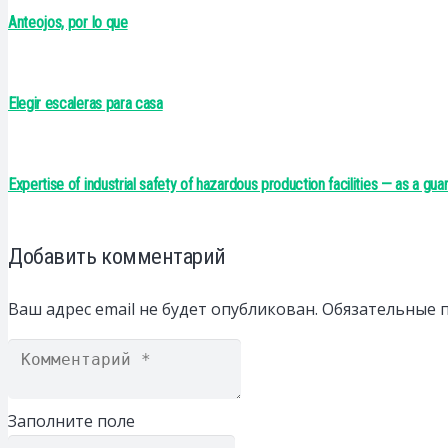
Anteojos, por lo que
Elegir escaleras para casa
Expertise of industrial safety of hazardous production facilities — as a guar
Добавить комментарий
Ваш адрес email не будет опубликован.
Обязательные 
Заполните поле