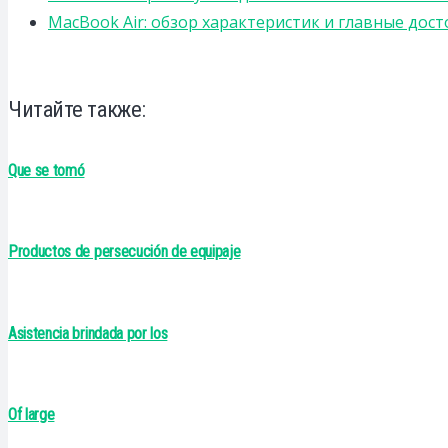
MacBook Air: обзор характеристик и главные дос
Читайте также:
Que se tomó
Productos de persecución de equipaje
Asistencia brindada por los
Of large