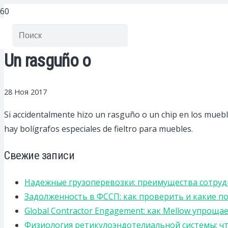
Un rasguño o
28 Ноя 2017
Si accidentalmente hizo un rasguño o un chip en los mueb
hay bolígrafos especiales de fieltro para muebles.
Свежие записи
Надежные грузоперевозки: преимущества сотрудниче
Задолженность в ФССП: как проверить и какие п
Global Contractor Engagement: как Mellow упро
Физиология ретикулоэндотелиальной системы: чт