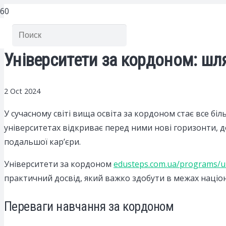
Університети за кордоном: шля
2 Oct 2024
У сучасному світі вища освіта за кордоном стає все б
університетах відкриває перед ними нові горизонти, д
подальшої кар’єри.
Університети за кордоном
edusteps.com.ua/programs/un
практичний досвід, який важко здобути в межах націон
Переваги навчання за кордоном