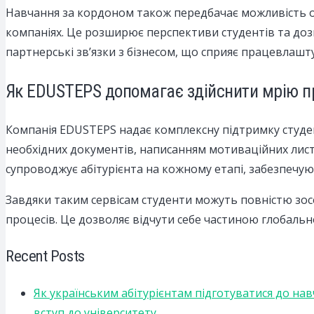
Навчання за кордоном також передбачає можливість о
компаніях. Це розширює перспективи студентів та дозв
партнерські зв’язки з бізнесом, що сприяє працевлашт
Як EDUSTEPS допомагає здійснити мрію п
Компанія EDUSTEPS надає комплексну підтримку студен
необхідних документів, написанням мотиваційних листі
супроводжує абітурієнта на кожному етапі, забезпечую
Завдяки таким сервісам студенти можуть повністю зо
процесів. Це дозволяє відчути себе частиною глобально
Recent Posts
Як українським абітурієнтам підготуватися до на
вступ до університету