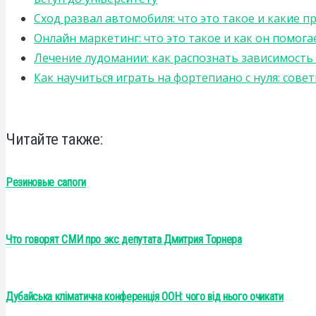
Сход развал автомобиля: что это такое и какие 
Онлайн маркетинг: что это такое и как он помога
Лечение лудомании: как распознать зависимост
Как научиться играть на фортепиано с нуля: сов
Читайте также:
Резиновые сапоги
Что говорят СМИ про экс депутата Дмитрия Торнера
Дубайська кліматична конференція ООН: чого від нього очикати