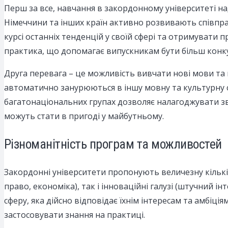
Перш за все, навчання в закордонному університеті на
Німеччини та інших країн активно розвивають співпр
курсі останніх тенденцій у своїй сфері та отримувати 
практика, що допомагає випускникам бути більш кон
Друга перевага – це можливість вивчати нові мови та
автоматично занурюються в іншу мовну та культурну с
багатонаціональних групах дозволяє налагоджувати зв’
можуть стати в пригоді у майбутньому.
Різноманітність програм та можливостей
Закордонні університети пропонують величезну кількі
право, економіка), так і інноваційні галузі (штучний 
сферу, яка дійсно відповідає їхнім інтересам та амбіц
застосовувати знання на практиці.