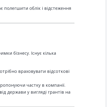
є полегшити облік і відстеження
мки бізнесу. Існує кілька
отрібно враховувати відсоткові
пропонуючи частку в компанії.
ід держави у вигляді грантів на