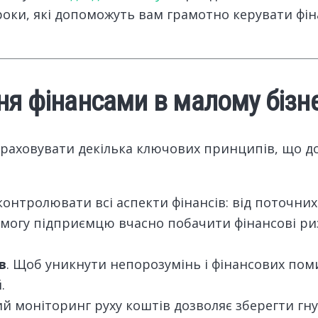
 кроки, які допоможуть вам грамотно керувати фі
ня фінансами в малому бізне
враховувати декілька ключових принципів, що 
 контролювати всі аспекти фінансів: від поточних
змогу підприємцю вчасно побачити фінансові ри
в
. Щоб уникнути непорозумінь і фінансових пом
.
ий моніторинг руху коштів дозволяє зберегти гну