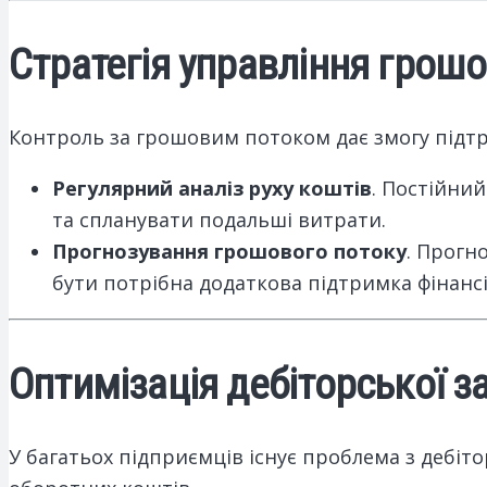
Стратегія управління грош
Контроль за грошовим потоком дає змогу підтри
Регулярний аналіз руху коштів
. Постійни
та спланувати подальші витрати.
Прогнозування грошового потоку
. Прогн
бути потрібна додаткова підтримка фінансі
Оптимізація дебіторської з
У багатьох підприємців існує проблема з дебіт