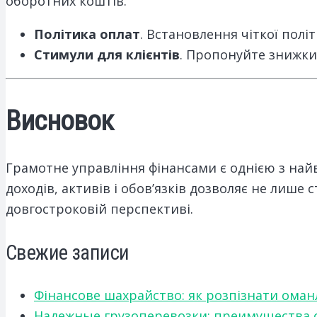
оборотних коштів.
Політика оплат
. Встановлення чіткої пол
Стимули для клієнтів
. Пропонуйте знижки 
Висновок
Грамотне управління фінансами є однією з найв
доходів, активів і обов’язків дозволяє не лише с
довгостроковій перспективі.
Свежие записи
Фінансове шахрайство: як розпізнати оман
Надежные грузоперевозки: преимущества сот