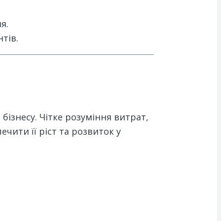
я.
тів.
ізнесу. Чітке розуміння витрат,
ечити її ріст та розвиток у