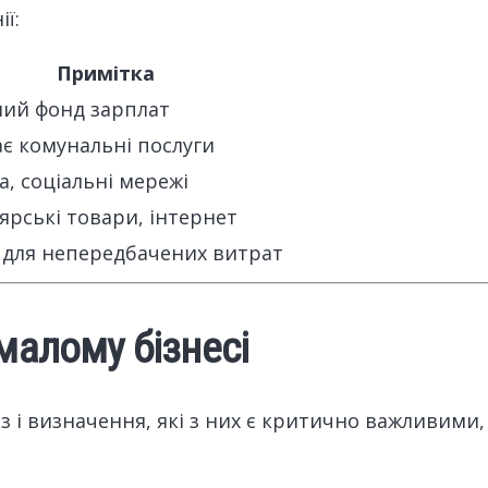
ї:
Примітка
ий фонд зарплат
є комунальні послуги
а, соціальні мережі
ярські товари, інтернет
 для непередбачених витрат
малому бізнесі
з і визначення, які з них є критично важливими,