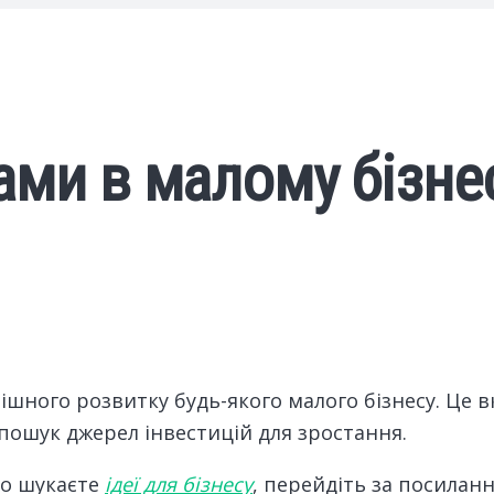
ми в малому бізнесі
ішного розвитку будь-якого малого бізнесу. Це 
пошук джерел інвестицій для зростання.
бо шукаєте
ідеї для бізнесу
, перейдіть за посилан