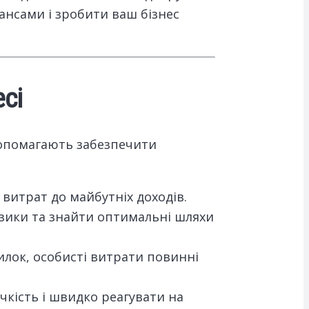
нансами і зробити ваш бізнес
сі
допомагають забезпечити
 витрат до майбутніх доходів.
зики та знайти оптимальні шляхи
илок, особисті витрати повинні
чкість і швидко реагувати на