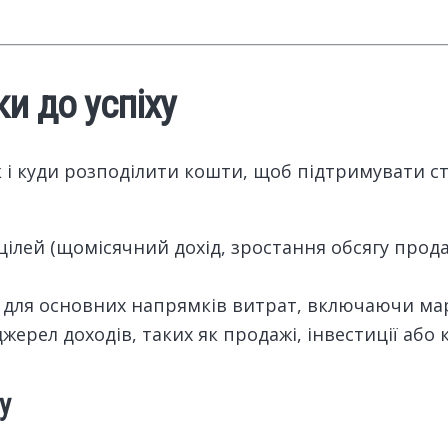
и до успіху
і куди розподілити кошти, щоб підтримувати сті
цілей (щомісячний дохід, зростання обсягу прода
 для основних напрямків витрат, включаючи мар
джерел доходів, таких як продажі, інвестиції або 
у