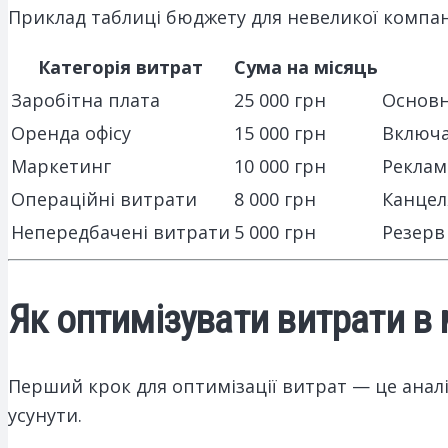
Приклад таблиці бюджету для невеликої компані
Категорія витрат
Сума на місяць
Заробітна плата
25 000 грн
Основн
Оренда офісу
15 000 грн
Включа
Маркетинг
10 000 грн
Реклам
Операційні витрати
8 000 грн
Канцел
Непередбачені витрати
5 000 грн
Резерв
Як оптимізувати витрати в 
Перший крок для оптимізації витрат — це аналі
усунути.