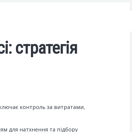
: стратегія
включає контроль за витратами,
ням для натхнення та підбору