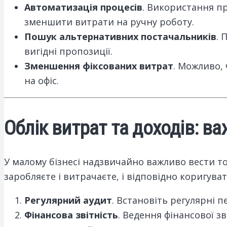
Автоматизація процесів
. Використання пр
зменшити витрати на ручну роботу.
Пошук альтернативних постачальників
. 
вигідні пропозиції.
Зменшення фіксованих витрат
. Можливо,
на офіс.
Облік витрат та доходів: в
У малому бізнесі надзвичайно важливо вести то
заробляєте і витрачаєте, і відповідно коригува
Регулярний аудит
. Встановіть регулярні п
Фінансова звітність
. Ведення фінансової зв