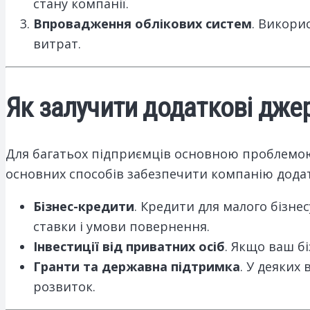
стану компанії.
Впровадження облікових систем
. Викори
витрат.
Як залучити додаткові дже
Для багатьох підприємців основною проблемою є
основних способів забезпечити компанію дода
Бізнес-кредити
. Кредити для малого бізне
ставки і умови повернення.
Інвестиції від приватних осіб
. Якщо ваш б
Гранти та державна підтримка
. У деяких
розвиток.