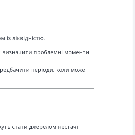
 із ліквідністю.
ає визначити проблемні моменти
ередбачити періоди, коли може
жуть стати джерелом нестачі