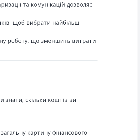
ризації та комунікацій дозволяє
иків, щоб вибрати найбільш
йну роботу, що зменшить витрати
и знати, скільки коштів ви
є загальну картину фінансового