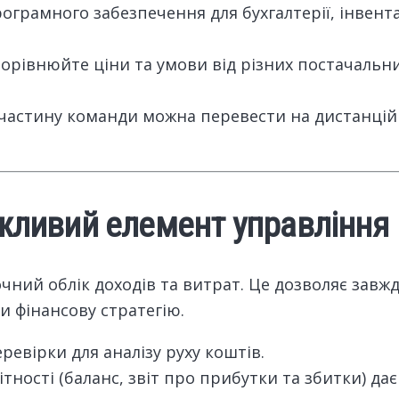
ограмного забезпечення для бухгалтерії, інвента
Порівнюйте ціни та умови від різних постачальн
 частину команди можна перевести на дистанці
ажливий елемент управління
чний облік доходів та витрат. Це дозволяє завжд
ти фінансову стратегію.
еревірки для аналізу руху коштів.
ітності (баланс, звіт про прибутки та збитки) да