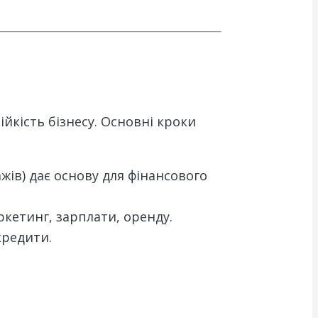
йкість бізнесу. Основні кроки
жів) дає основу для фінансового
кетинг, зарплати, оренду.
кредити.