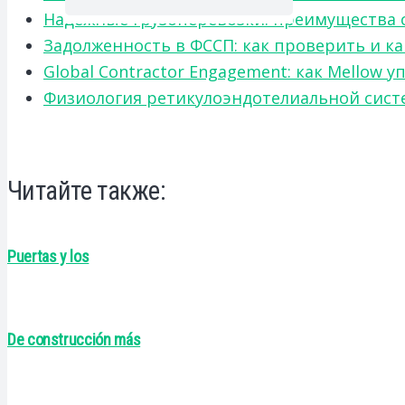
Надежные грузоперевозки: преимущества сот
Задолженность в ФССП: как проверить и к
Global Contractor Engagement: как Mello
Физиология ретикулоэндотелиальной систе
Читайте также:
Puertas y los
De construcción más