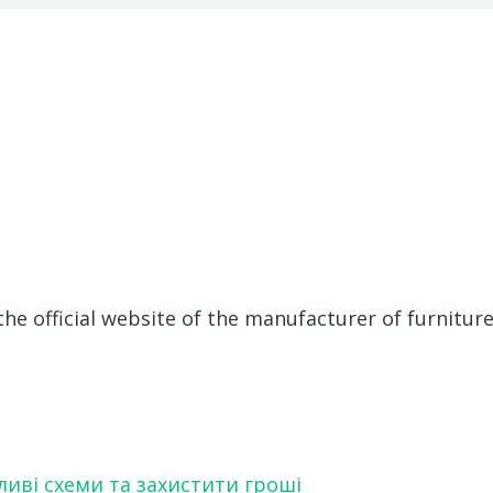
e official website of the manufacturer of furnitur
ливі схеми та захистити гроші