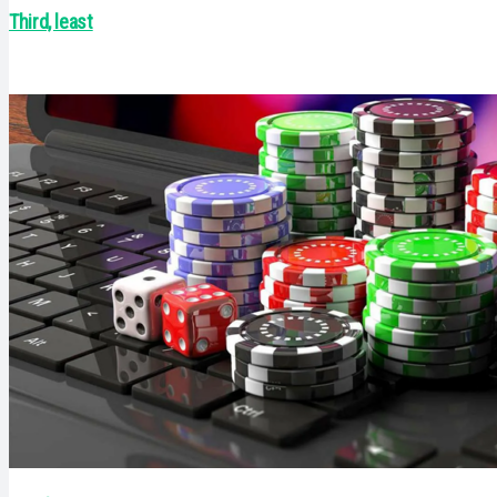
Third, least