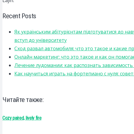
Lajin.
Recent Posts
Як українським абітурієнтам підготуватися до на
вступ до університету
Сход развал автомобиля: что это такое и какие 
Онлайн маркетинг: что это такое и как он помога
Лечение лудомании: как распознать зависимост
Как научиться играть на фортепиано с нуля: сов
Читайте также:
Cozy paired, lively fire