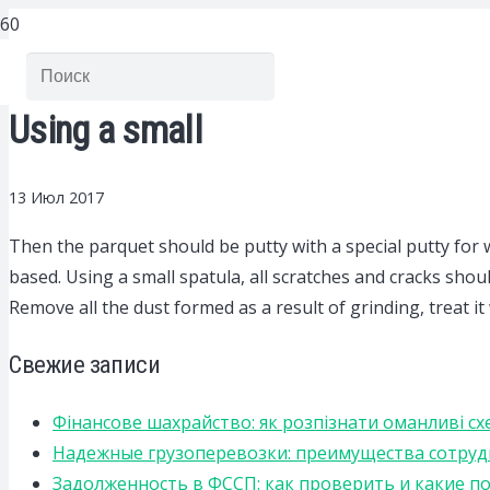
Using a small
13 Июл 2017
Then the parquet should be putty with a special putty for
based. Using a small spatula, all scratches and cracks shoul
Remove all the dust formed as a result of grinding, treat it
Свежие записи
Фінансове шахрайство: як розпізнати оманливі сх
Надежные грузоперевозки: преимущества сотрудниче
Задолженность в ФССП: как проверить и какие п