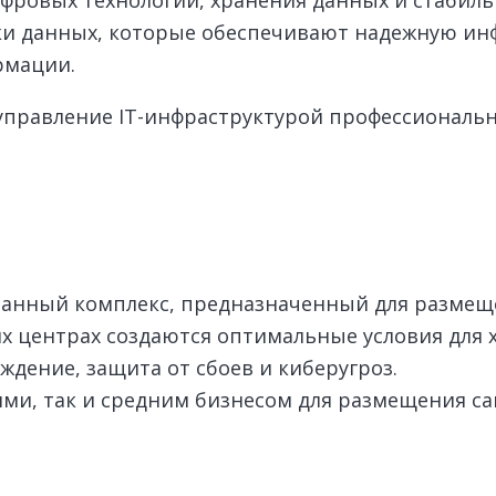
ки данных, которые обеспечивают надежную ин
рмации.
управление IT-инфраструктурой профессиональ
анный комплекс, предназначенный для размещ
их центрах создаются оптимальные условия для 
дение, защита от сбоев и киберугроз.
и, так и средним бизнесом для размещения са