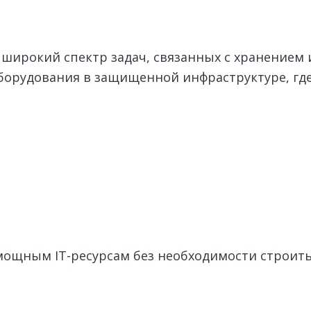
широкий спектр задач, связанных с хранением
борудования в защищенной инфраструктуре, где
 мощным IT-ресурсам без необходимости строит