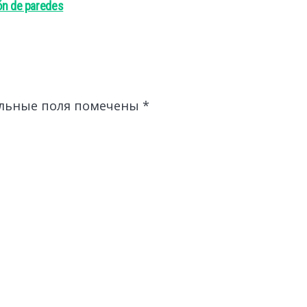
ión de paredes
льные поля помечены
*