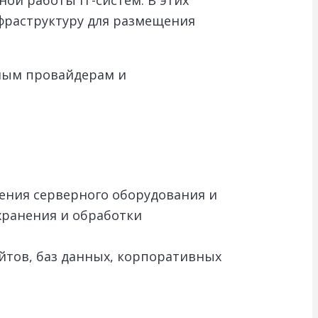
фраструктуру для размещения
ным провайдерам и
ения серверного оборудования и
хранения и обработки
йтов, баз данных, корпоративных