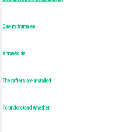
Que mi trama es
A través de
The rafters are installed
To understand whether