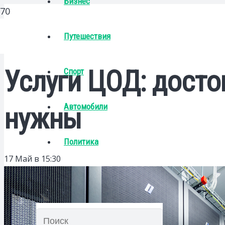
Бизнес
Путешествия
Услуги ЦОД: достои
Спорт
Автомобили
нужны
Политика
17 Май в 15:30