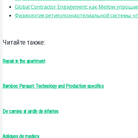
Global Contractor Engagement: как Mellow упро
Физиология ретикулоэндотелиальной системы: чт
Читайте также:
Repair in the apartment
Bamboo Parquet: Technology and Production specifics
De camino al jardín de infantes
Apliques de madera