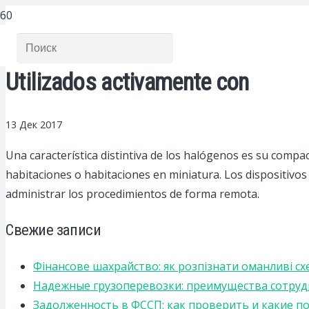
Utilizados activamente con
13 Дек 2017
Una característica distintiva de los halógenos es su compac
habitaciones o habitaciones en miniatura. Los dispositivos
administrar los procedimientos de forma remota.
Свежие записи
Фінансове шахрайство: як розпізнати оманливі сх
Надежные грузоперевозки: преимущества сотрудниче
Задолженность в ФССП: как проверить и какие п