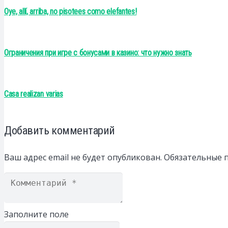
Oye, allí, arriba, no pisotees como elefantes!
Ограничения при игре с бонусами в казино: что нужно знать
Casa realizan varias
Добавить комментарий
Ваш адрес email не будет опубликован.
Обязательные 
Заполните поле