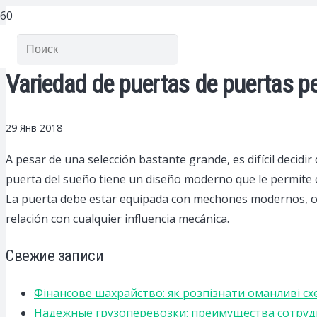
Variedad de puertas de puertas pe
29 Янв 2018
A pesar de una selección bastante grande, es difícil decidi
puerta del sueño tiene un diseño moderno que le permite ca
La puerta debe estar equipada con mechones modernos, opo
relación con cualquier influencia mecánica.
Свежие записи
Фінансове шахрайство: як розпізнати оманливі сх
Надежные грузоперевозки: преимущества сотрудниче