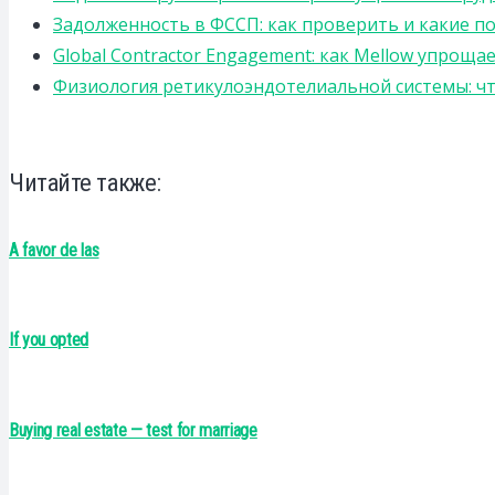
Задолженность в ФССП: как проверить и какие п
Global Contractor Engagement: как Mellow упро
Физиология ретикулоэндотелиальной системы: чт
Читайте также:
A favor de las
If you opted
Buying real estate — test for marriage