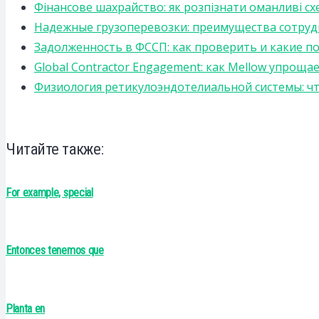
Фінансове шахрайство: як розпізнати оманливі сх
Надежные грузоперевозки: преимущества сотрудниче
Задолженность в ФССП: как проверить и какие п
Global Contractor Engagement: как Mellow упро
Физиология ретикулоэндотелиальной системы: чт
Читайте также:
For example, special
Entonces tenemos que
Planta en