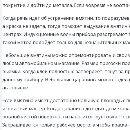
покрытие и дойти до металла. Если вовремя не восста
Когда речь идет об устранении вмятин, то подразуме
а краска не задета, тогда поможет выдувание вмяти
центрах. Индукционные волны прибора разогревают м
такой метод подойдет только для незначительных ма
Небольшие вмятины можно отремонтировать и своими 
любом автомобильном магазине. Размер присоски под
выемки. Когда клей полностью затвердеет, тянут за п
данному прибору. Небольшие царапины можно задела
авторынке.
Если вмятина имеет достаточно большую площадь с 
и опытный мастер. Когда царапина доходит до металл
ровной чистой поверхности наносится грунтовка. Пос
Закрашивается только рабочее место, а чтобы краска 