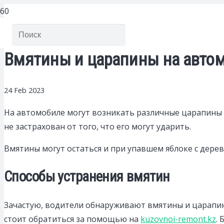
Вмятины и царапины на автом
24 Feb 2023
На автомобиле могут возникать различные царапины и
не застрахован от того, что его могут ударить.
Вмятины могут остаться и при упавшем яблоке с дерева
Способы устранения вмятин
Зачастую, водители обнаруживают вмятины и царапины
стоит обратиться за помощью на
kuzovnoi-remont.kz
.