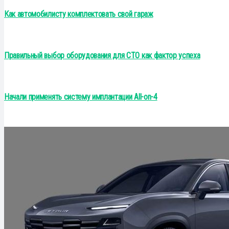
Как автомобилисту комплектовать свой гараж
Правильный выбор оборудования для СТО как фактор успеха
Начали применять систему имплантации All-on-4