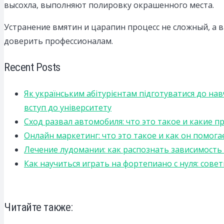
высохла, выполняют полировку окрашенного места.
Устранение вмятин и царапин процесс не сложный, а 
доверить профессионалам.
Recent Posts
Як українським абітурієнтам підготуватися до на
вступ до університету
Сход развал автомобиля: что это такое и какие 
Онлайн маркетинг: что это такое и как он помога
Лечение лудомании: как распознать зависимост
Как научиться играть на фортепиано с нуля: сов
Читайте также: