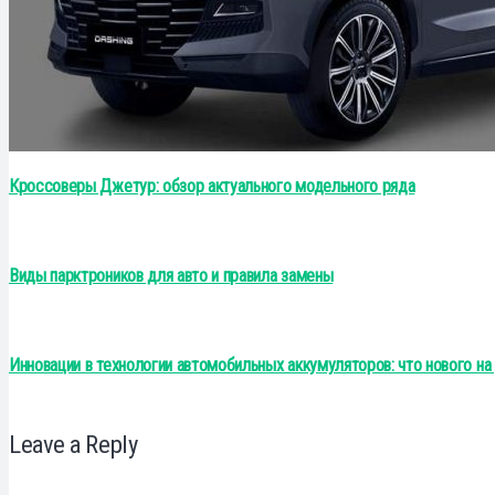
Кроссоверы Джетур: обзор актуального модельного ряда
Виды парктроников для авто и правила замены
Инновации в технологии автомобильных аккумуляторов: что нового на
Leave a Reply