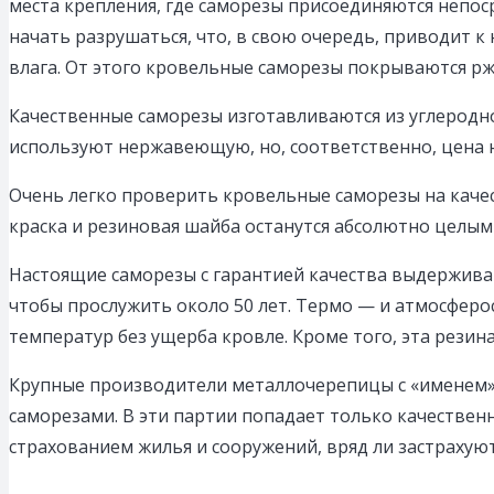
места крепления, где саморезы присоединяются непос
начать разрушаться, что, в свою очередь, приводит 
влага. От этого кровельные саморезы покрываются р
Качественные саморезы изготавливаются из углеродн
используют нержавеющую, но, соответственно, цена н
Очень легко проверить кровельные саморезы на качес
краска и резиновая шайба останутся абсолютно целыми,
Настоящие саморезы с гарантией качества выдерживают
чтобы прослужить около 50 лет. Термо — и атмосфер
температур без ущерба кровле. Кроме того, эта рези
Крупные производители металлочерепицы с «именем»
саморезами. В эти партии попадает только качествен
страхованием жилья и сооружений, вряд ли застрахую