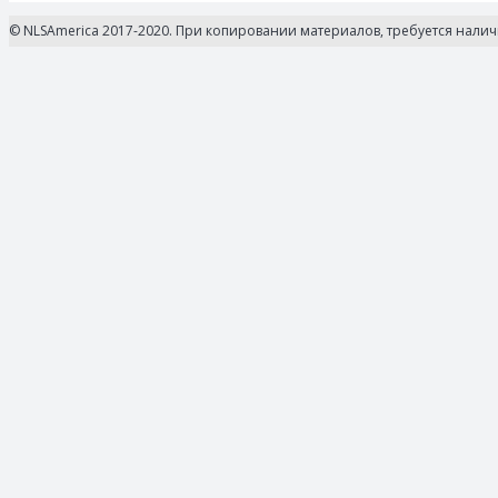
© NLSAmerica 2017-2020. При копировании материалов, требуется нали