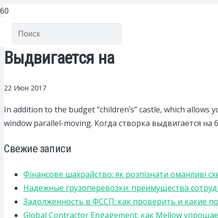
Выдвигается на
22 Июн 2017
In addition to the budget “children’s” castle, which allows
window parallel-moving. Когда створка выдвигается н
Свежие записи
Фінансове шахрайство: як розпізнати оманливі сх
Надежные грузоперевозки: преимущества сотрудниче
Задолженность в ФССП: как проверить и какие п
Global Contractor Engagement: как Mellow упро