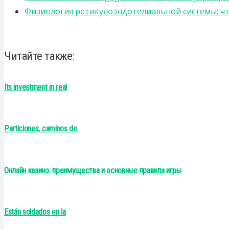
Физиология ретикулоэндотелиальной системы: чт
Читайте также:
Its investment in real
Particiones, caminos de
Онлайн казино: преимущества и основные правила игры
Están soldados en la