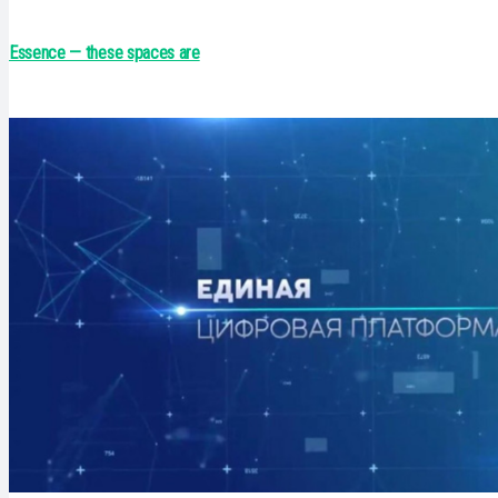
Essence — these spaces are