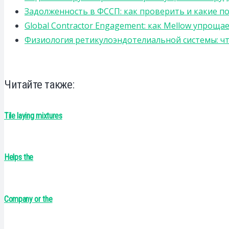
Задолженность в ФССП: как проверить и какие п
Global Contractor Engagement: как Mellow упро
Физиология ретикулоэндотелиальной системы: чт
Читайте также:
Tile laying mixtures
Helps the
Company or the