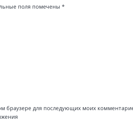
льные поля помечены
*
этом браузере для последующих моих комментари
лжения