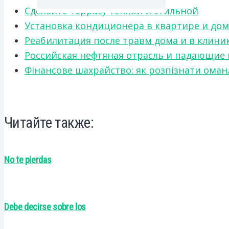
Сделайте террасу теплой и стильной
Установка кондиционера в квартире и дом
Реабилитация после травм дома и в клини
Российская нефтяная отрасль и падающие
Фінансове шахрайство: як розпізнати оман
Читайте также:
No te pierdas
Debe decirse sobre los