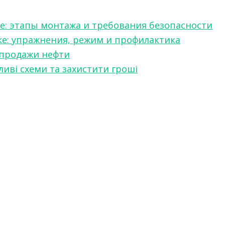
е: этапы монтажа и требования безопасности
ке: упражнения, режим и профилактика
 продажи нефти
ливі схеми та захистити гроші