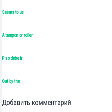
Seems to us
A tampon or roller
Piso debe ir
Out by the
Добавить комментарий