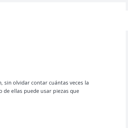
 sin olvidar contar cuántas veces la
o de ellas puede usar piezas que