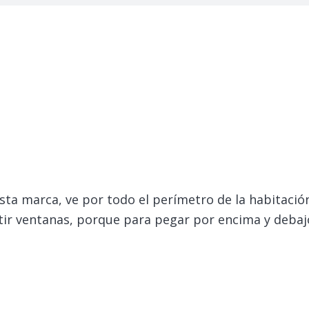
ta marca, ve por todo el perímetro de la habitación,
tir ventanas, porque para pegar por encima y debaj