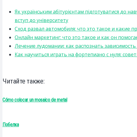
Як українським абітурієнтам підготуватися до на
вступ до університету
Сход развал автомобиля: что это такое и какие 
Онлайн маркетинг: что это такое и как он помога
Лечение лудомании: как распознать зависимост
Как научиться играть на фортепиано с нуля: сов
Читайте также:
Cómo colocar un mosaico de metal
Побелка