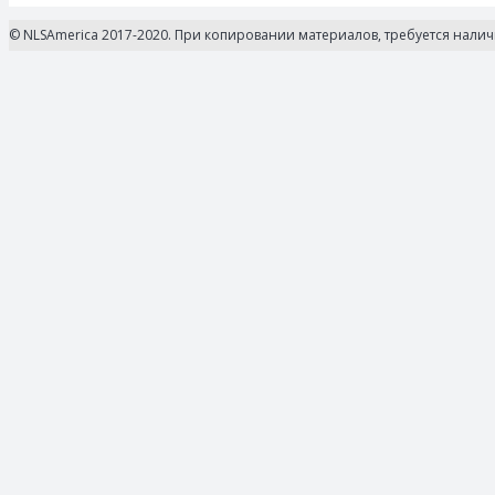
© NLSAmerica 2017-2020. При копировании материалов, требуется нали