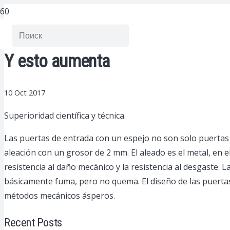
Y esto aumenta
10 Oct 2017
Superioridad científica y técnica.
Las puertas de entrada con un espejo no son solo puertas d
aleación con un grosor de 2 mm. El aleado es el metal, en 
resistencia al daño mecánico y la resistencia al desgaste. 
básicamente fuma, pero no quema. El diseño de las puertas p
métodos mecánicos ásperos.
Recent Posts