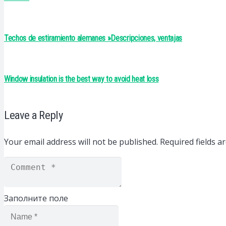
Techos de estiramiento alemanes »Descripciones, ventajas
Window insulation is the best way to avoid heat loss
Leave a Reply
Your email address will not be published.
Required fields 
Заполните поле