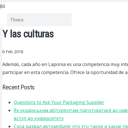
Y las culturas
6 Feb 2018
Además, cada año en Laponia es una competencia muy inte
participar en esta competencia. Ofrece la oportunidad de a
Recent Posts
Questions to Ask Your Packaging Supplier
Як українським абітурієнтам підготуватися до на
вступ до університету
Сход развал автомобиля: что это такое и какие 