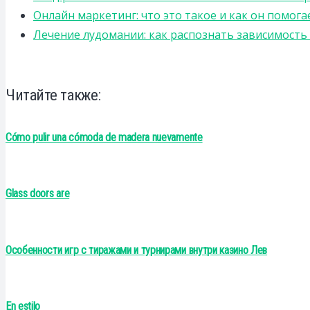
Онлайн маркетинг: что это такое и как он помога
Лечение лудомании: как распознать зависимост
Читайте также:
Cómo pulir una cómoda de madera nuevamente
Glass doors are
Особенности игр с тиражами и турнирами внутри казино Лев
En estilo