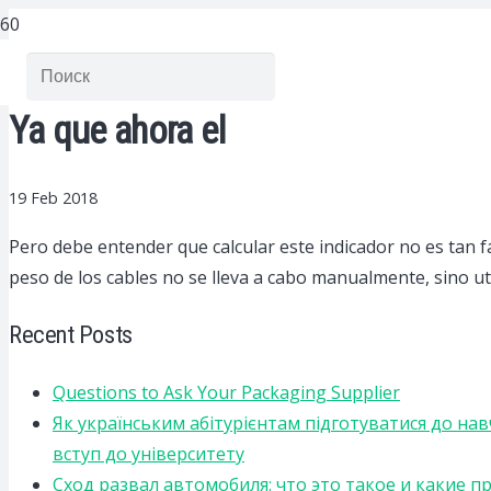
Ya que ahora el
19 Feb 2018
Pero debe entender que calcular este indicador no es tan fá
peso de los cables no se lleva a cabo manualmente, sino ut
Recent Posts
Questions to Ask Your Packaging Supplier
Як українським абітурієнтам підготуватися до на
вступ до університету
Сход развал автомобиля: что это такое и какие 