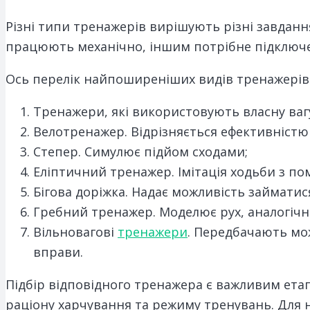
Різні типи тренажерів вирішують різні завданн
працюють механічно, іншим потрібне підключе
Ось перелік найпоширеніших видів тренажерів
Тренажери, які використовують власну вагу
Велотренажер. Відрізняється ефективністю
Степер. Симулює підйом сходами;
Еліптичний тренажер. Імітація ходьби з п
Бігова доріжка. Надає можливість займатис
Гребний тренажер. Моделює рух, аналогічн
Вільновагові
тренажери
. Передбачають мо
вправи.
Підбір відповідного тренажера є важливим ета
раціону харчування та режиму тренувань. Для н