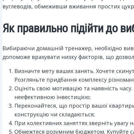
вуглеводів, обмеживши вживання простих цукрів
Як правильно підійти до в
Вибираючи домашній тренажер, необхідно вив
допоможе врахувати низку факторів, що дозвол
Визначте мету ваших занять. Хочете скинут
Розгляньте придбання комплексу різноман
Оцініть свою мотивацію та наявність часу
неефективною інвестицією;
Переконайтеся, що простір вашої квартир
конструкцію чи складаються;
При колективних заняттях зверніть увагу на
Обмежтеся розумним бюджетом. Купуйте сам