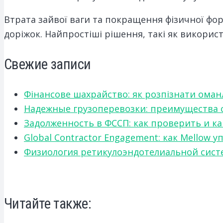
Втрата зайвої ваги та покращення фізичної фо
доріжок. Найпростіші рішення, такі як викорис
Свежие записи
Фінансове шахрайство: як розпізнати оман
Надежные грузоперевозки: преимущества сот
Задолженность в ФССП: как проверить и к
Global Contractor Engagement: как Mello
Физиология ретикулоэндотелиальной систе
Читайте также: