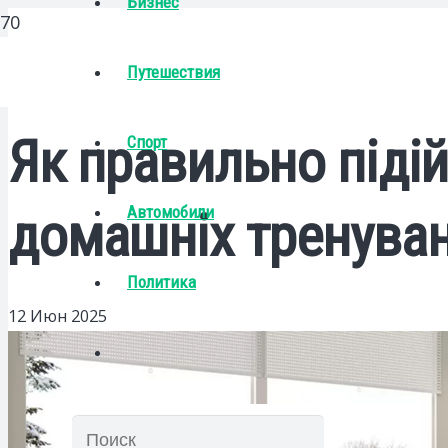
Бизнес
Путешествия
Як правильно піді
Спорт
Автомобили
домашніх тренува
Политика
12 Июн 2025