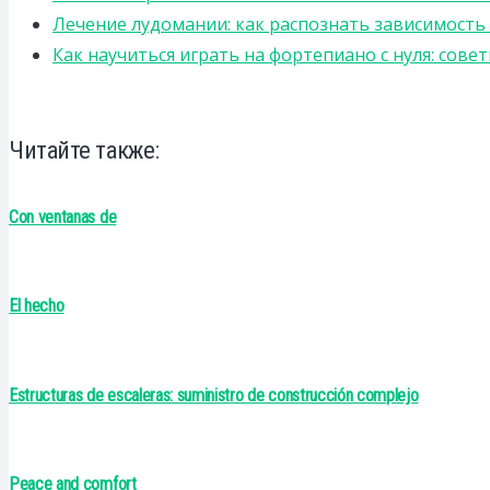
Лечение лудомании: как распознать зависимост
Как научиться играть на фортепиано с нуля: сов
Читайте также:
Con ventanas de
El hecho
Estructuras de escaleras: suministro de construcción complejo
Peace and comfort