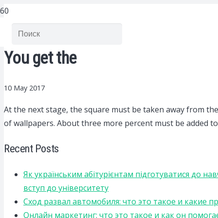
You get the
10 May 2017
At the next stage, the square must be taken away from the tot
of wallpapers. About three more percent must be added to 
Recent Posts
Як українським абітурієнтам підготуватися до на
вступ до університету
Сход развал автомобиля: что это такое и какие 
Онлайн маркетинг: что это такое и как он помога