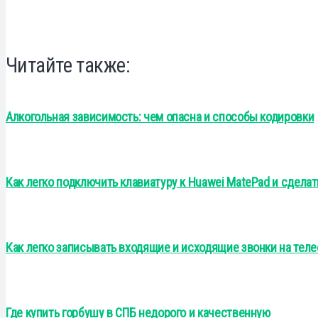
Читайте также:
Алкогольная зависимость: чем опасна и способы кодировки
Как легко подключить клавиатуру к Huawei MatePad и сделат
Как легко записывать входящие и исходящие звонки на тел
Где купить горбушу в СПБ недорого и качественную