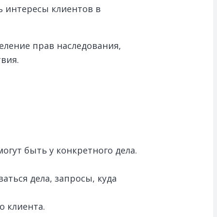
ь интересы клиентов в
еление прав наследования,
вия.
огут быть у конкретного дела.
ваться дела, запросы, куда
о клиента.