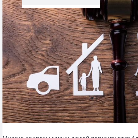
Многие вопросы жизни людей регулируются А