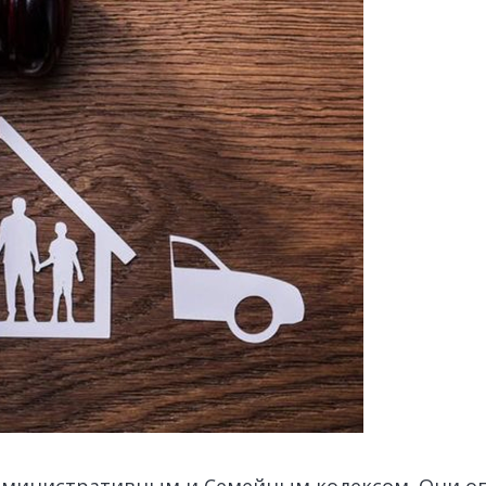
дминистративным и Семейным кодексом. Они 