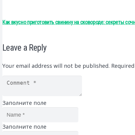
Как вкусно приготовить свинину на сковороде: секреты соч
Leave a Reply
Your email address will not be published.
Required
Заполните поле
Заполните поле