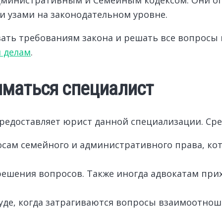
 узами на законодательном уровне.
вать требованиям закона и решать все вопросы 
 делам
.
маться специалист
редоставляет юрист данной специализации. Сре
ам семейного и административного права, кот
решения вопросов. Также иногда адвокатам при
 суде, когда затрагиваются вопросы взаимоотно