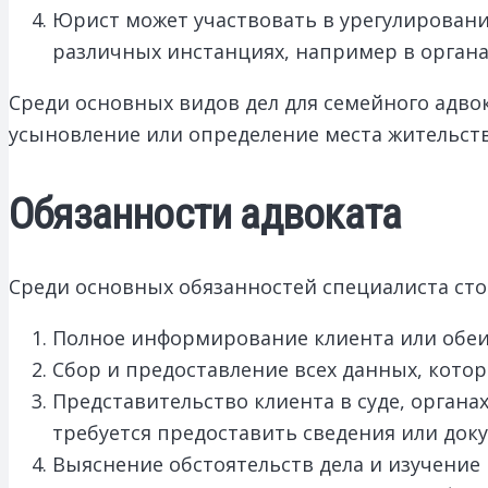
Юрист может участвовать в урегулировани
различных инстанциях, например в органах
Среди основных видов дел для семейного адво
усыновление или определение места жительства
Обязанности адвоката
Среди основных обязанностей специалиста сто
Полное информирование клиента или обеих
Сбор и предоставление всех данных, котор
Представительство клиента в суде, органах
требуется предоставить сведения или док
Выяснение обстоятельств дела и изучение 