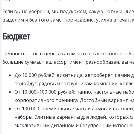
Если вы не уверены, мы подскажем, какую нотку индив
выделим и без того заметное изделие, усилив впечатл
Бюджет
Ценность — не в цене, а в том, что остается после с
большие суммы. Наш ассортимент разнообразен, вы на
До 10 000 рублей: визитница, автооберег, камни 
подойдут рядовым сотрудникам компании, колле
От 10 000–100 000 рублей: панно, настольные наб
корпоративного тренинга. Достойный вариант на
От 100 000: премиальные часы и лампы из камне
наборы. Элитные варианты для людей, которых с
эксклюзивным дизайном и безупречным исполнен