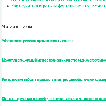
Как научиться играть на фортепиано с нуля: сов
Читайте также:
Уборка после ремонта: правила, этапы и советы
Может ли специальный матрас повысить качество отдыха спортсмена
Как правильно выбрать и разместить матрас для обеспечения комфо
Обзор исторических решений для коньков хоккея и их влияние на разв