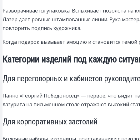
Разворачивается упаковка. Вспыхивает позолота на кл
Лазер дает ровные штампованные линии. Рука мастер
повторить подпись художника.
Когда подарок вызывает эмоцию и становится темой ра
Категории изделий под каждую ситу
Для переговорных и кабинетов руководит
Панно «Георгий Победоносец» — первое, что видит пар
лазурита на письменном столе отражают высокий стату
Для корпоративных застолий
Водочные наборы, икорницы, подстаканники с позолот