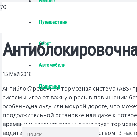
Бизнес
Путешествия
Антиблокировочна
Спорт
Автомобили
15 Май 2018
Политика
Антиблокировочная тормозная система (ABS) 
системы играют важную роль в повышении без
особенно на льду или мокрой дороге, что може
продолжительной остановке или даже к потере
времени и автоматически регулирует тормозно
водителя над транспортным средством. В наст