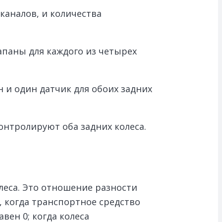
аналов, и количества
апаны для каждого из четырех
н и один датчик для обоих задних
онтролируют оба задних колеса.
леса. Это отношение разности
, когда транспортное средство
ен 0; когда колеса