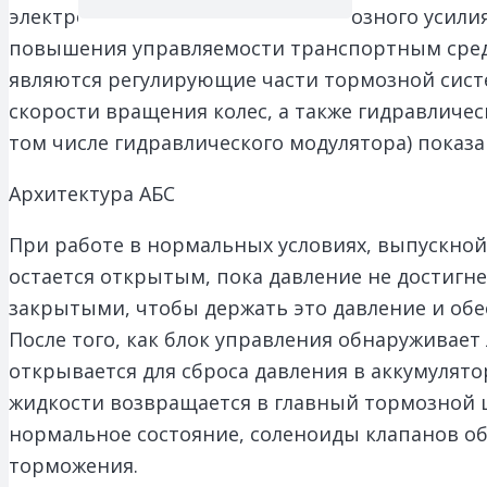
электронное распределение тормозного усилия 
повышения управляемости транспортным сред
являются регулирующие части тормозной сист
скорости вращения колес, а также гидравличе
том числе гидравлического модулятора) показа
Архитектура АБС
При работе в нормальных условиях, выпускной 
остается открытым, пока давление не достигне
закрытыми, чтобы держать это давление и об
После того, как блок управления обнаруживае
открывается для сброса давления в аккумулят
жидкости возвращается в главный тормозной ц
нормальное состояние, соленоиды клапанов о
торможения.