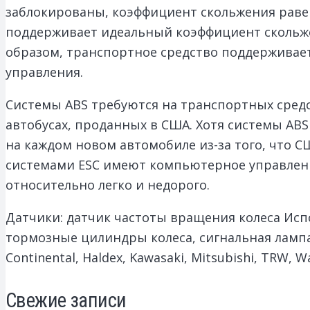
заблокированы, коэффициент скольжения равен
поддерживает идеальный коэффициент скольжени
образом, транспортное средство поддерживае
управления.
Системы ABS требуются на транспортных средс
автобусах, проданных в США. Хотя системы ABS
на каждом новом автомобиле из-за того, что С
системами ESC имеют компьютерное управление
относительно легко и недорого.
Датчики: датчик частоты вращения колеса Ис
тормозные цилиндры колеса, сигнальная лампа.
Continental, Haldex, Kawasaki, Mitsubishi, TRW, 
Свежие записи