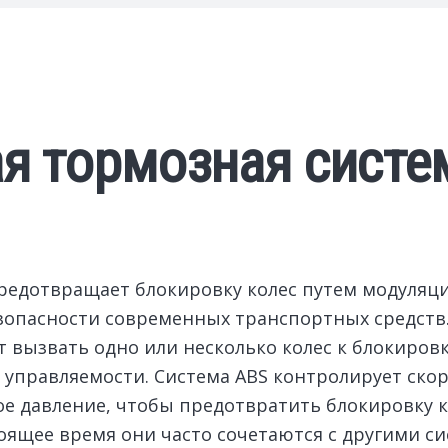
я тормозная систе
предотвращает блокировку колес путем модуляц
опасности современных транспортных средств.
т вызвать одно или несколько колес к блокировк
 управляемости. Система ABS контролирует скор
е давление, чтобы предотвратить блокировку к
оящее время они часто сочетаются с другими си