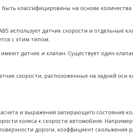
быть классифицированы на основе количества к
 ABS использует датчик скорости и отдельные кл
тся с этим типом.
а имеют датчик и клапан. Существует один клапа
датчик скорости, расположенные на задней оси к
асчета и выражения запирающего состояния ко
орости колеса к скорости автомобиля. Например
оверхности дороги, коэффициент скольжения рав