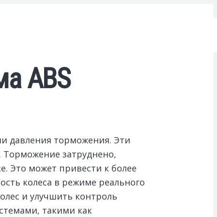
ма ABS
ии давления торможения.
Эти
 Торможение затруднено,
е. Это может привести к более
ость колеса в режиме реального
олес и улучшить контроль
стемами, такими как