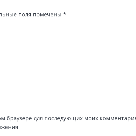
льные поля помечены
*
этом браузере для последующих моих комментари
лжения