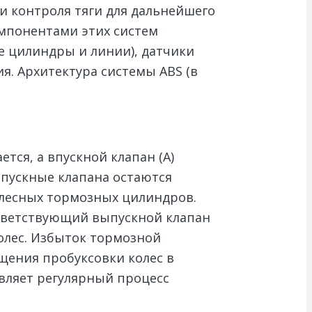
 и контроля тяги для дальнейшего
мпонентами этих систем
е цилиндры и линии), датчики
я. Архитектура системы ABS (в
тся, а впускной клапан (А)
ыпускные клапана остаются
олесных тормозных цилиндров.
ответствующий выпускной клапан
олес. Избыток тормозной
щения пробуксовки колес в
вляет регулярный процесс