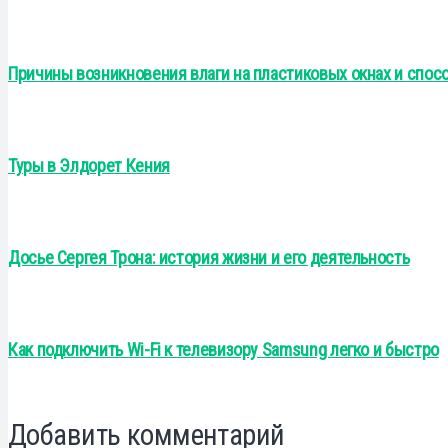
Причины возникновения влаги на пластиковых окнах и спос
Туры в Элдорет Кения
Досье Сергея Трона: история жизни и его деятельность
Как подключить Wi-Fi к телевизору Samsung легко и быстро
Добавить комментарий