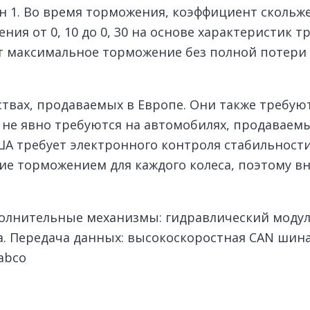
 1. Во время торможения, коэффициент скольже
я от 0, 10 до 0, 30 на основе характеристик 
т максимальное торможение без полной потери 
твах, продаваемых в Европе. Они также требуют
 не явно требуются на автомобилях, продаваемы
ША требует электронного контроля стабильности
 торможением для каждого колеса, поэтому вн
полнительные механизмы: гидравлический модул
 Передача данных: высокоскоростная CAN шина.
Wabco