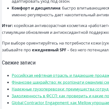
адаптировать уход под сезон.
Комфорт и дисциплина
: быстро впитывающиеся 
именно регулярность дает накопительный антив
Итог:
корейская антивозрастная косметика «работает»
стимуляции обновления и антиоксидантной поддержки
При выборе ориентируйтесь на потребности кожи (сухо
забывайте про
ежедневный SPF
– без него потенциал
Свежие записи
Российская нефтяная отрасль и падающие прода
Фінансове шахрайство: як розпізнати оманливі сх
Надежные грузоперевозки: преимущества сотрудниче
Задолженность в ФССП: как проверить и какие п
Global Contractor Engagement: как Mellow упро