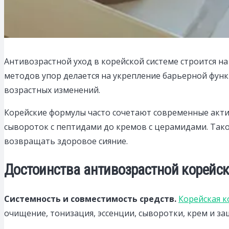
Антивозрастной уход в корейской системе строится н
методов упор делается на укрепление барьерной функ
возрастных изменений.
Корейские формулы часто сочетают современные акти
сывороток с пептидами до кремов с церамидами. Та
возвращать здоровое сияние.
Достоинства антивозрастной корейс
Системность и совместимость средств.
Корейская к
очищение, тонизация, эссенции, сыворотки, крем и за