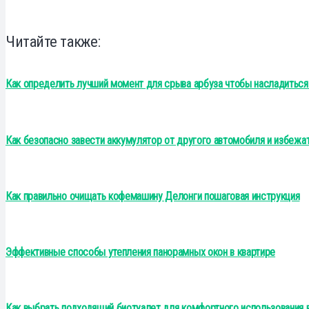
Читайте также:
Как определить лучший момент для срыва арбуза чтобы насладитьс
Как безопасно завести аккумулятор от другого автомобиля и избежа
Как правильно очищать кофемашину Делонги пошаговая инструкция
Эффективные способы утепления панорамных окон в квартире
Как выбрать подходящий биотуалет для комфортного использования 