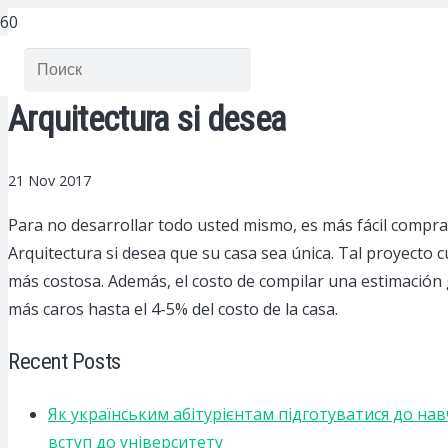
Arquitectura si desea
21 Nov 2017
Para no desarrollar todo usted mismo, es más fácil compra
Arquitectura si desea que su casa sea única. Tal proyecto
más costosa. Además, el costo de compilar una estimación 
más caros hasta el 4-5% del costo de la casa.
Recent Posts
Як українським абітурієнтам підготуватися до на
вступ до університету