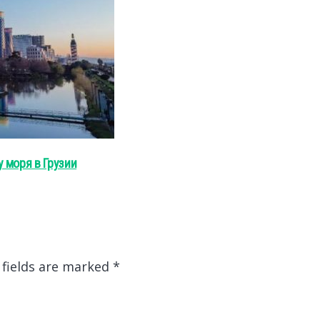
 моря в Грузии
 fields are marked
*