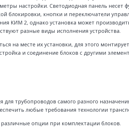
аметры настройки. Светодиодная панель несет 
кой блокировки, кнопки и переключатели управ
ния КИМ 2, однако установка может производит
ествуют разные виды исполнения устройства.
ся на месте их установки, для этого монтирует
стройка и соединение блоков с другими элемен
я для трубопроводов самого разного назначени
еспечить любые требования технологии трансп
 различные опции при комплектации блоков.