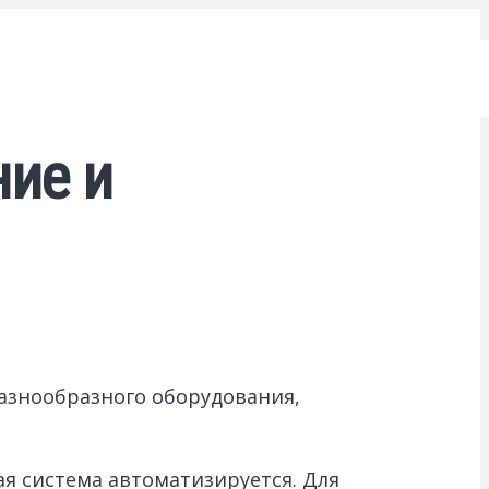
ние и
азнообразного оборудования,
я система автоматизируется. Для