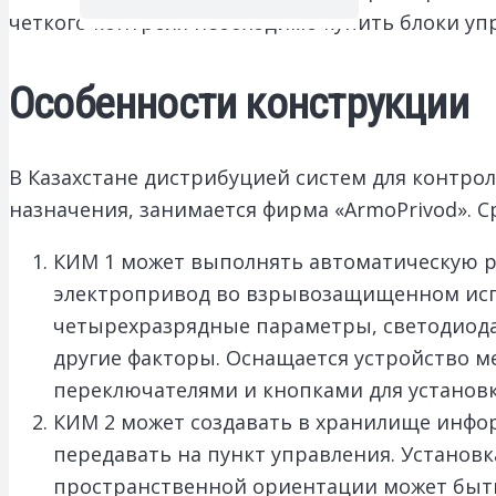
четкого контроля необходимо купить блоки уп
Особенности конструкции
В Казахстане дистрибуцией систем для контро
назначения, занимается фирма «ArmoPrivod». 
КИМ 1 может выполнять автоматическую ре
электропривод во взрывозащищенном испо
четырехразрядные параметры, светодиода
другие факторы. Оснащается устройство 
переключателями и кнопками для установ
КИМ 2 может создавать в хранилище инфор
передавать на пункт управления. Установ
пространственной ориентации может быть