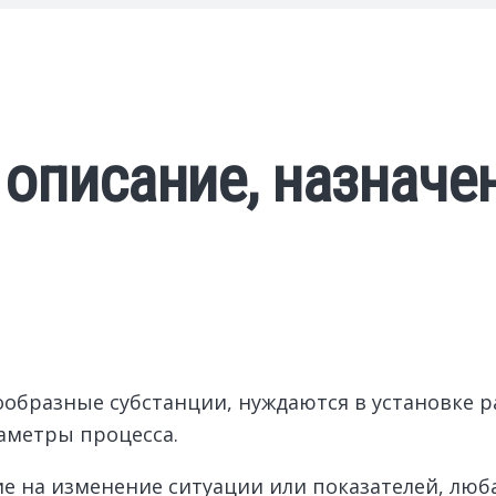
 описание, назначе
образные субстанции, нуждаются в установке р
аметры процесса.
 на изменение ситуации или показателей, люба