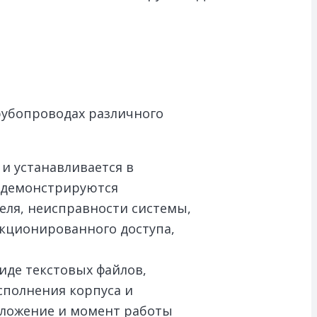
рубопроводах различного
и устанавливается в
 демонстрируются
ля, неисправности системы,
кционированного доступа,
иде текстовых файлов,
сполнения корпуса и
оложение и момент работы