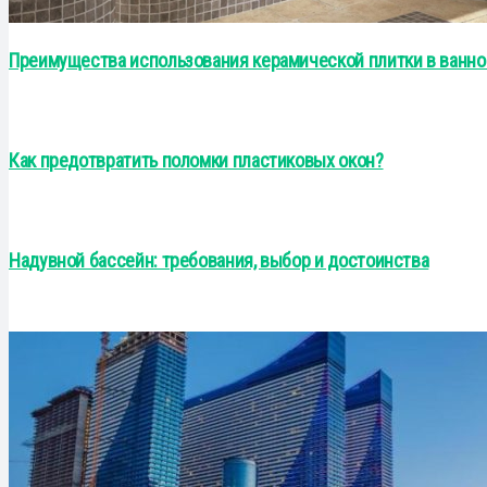
Преимущества использования керамической плитки в ванно
Как предотвратить поломки пластиковых окон?
Надувной бассейн: требования, выбор и достоинства