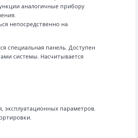
функции аналогичные прибору
ления.
ься непосредственно на
ся специальная панель. Доступен
тами системы. Насчитывается
я, эксплуатационных параметров.
ортировки.