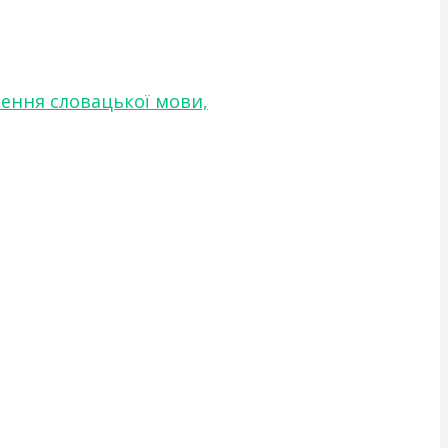
чення словацької мови,