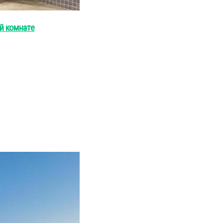
й комнате