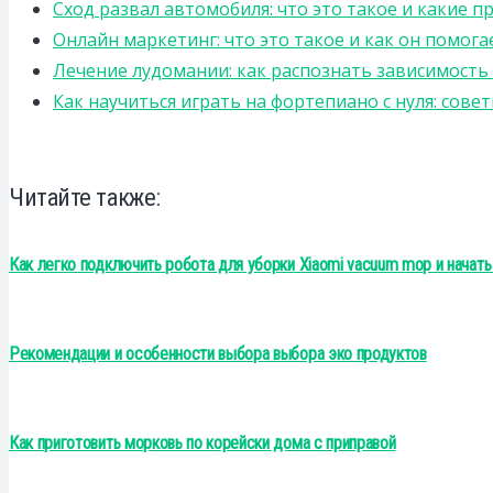
Сход развал автомобиля: что это такое и какие 
Онлайн маркетинг: что это такое и как он помога
Лечение лудомании: как распознать зависимост
Как научиться играть на фортепиано с нуля: сов
Читайте также:
Как легко подключить робота для уборки Xiaomi vacuum mop и начать
Рекомендации и особенности выбора выбора эко продуктов
Как приготовить морковь по корейски дома с приправой