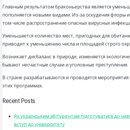
Главным результатом браконьерства является уменьше
пополняется новыми видами. Из-за оскудения флоры и
том числе распространение опасных вирусных инфекц
Уменьшается количество мест, пригодных для обитани
приводит к уменьшению числа и площадей строго ох
Возникает дисбаланс в природе, изменяется экологич
бывают несчастные случаи и уголовные преступления.
В стране разрабатываются и проводятся мероприятия
этих программах.
Recent Posts
Як українським абітурієнтам підготуватися до на
вступ до університету