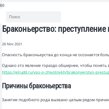
Браконьерство: преступление
26 Nov 2021
Опасность браконьерства до конца не осознается бол
Однако это явление гораздо обширнее, чтобы понять
https://elrudit.ru/vso-o-zhivotnykh/brakonyerstvo-prestup
Причины браконьерства
Занятие подобного рода вызвано целым рядом причин