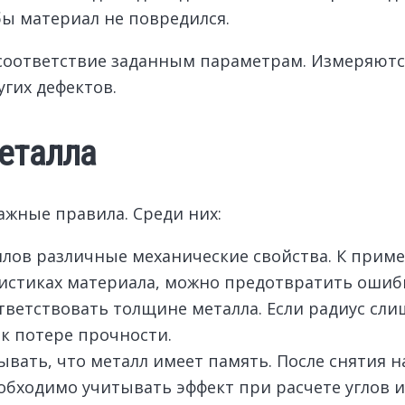
бы материал не повредился.
 соответствие заданным параметрам. Измеряютс
гих дефектов.
металла
жные правила. Среди них:
лов различные механические свойства. К приме
еристиках материала, можно предотвратить ошиб
тветствовать толщине металла. Если радиус сли
к потере прочности.
тывать, что металл имеет память. После снятия 
бходимо учитывать эффект при расчете углов и