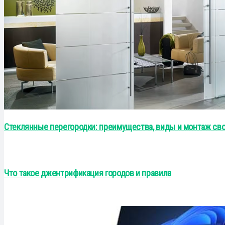
Стеклянные перегородки: преимущества, виды и монтаж св
Что такое джентрификация городов и правила