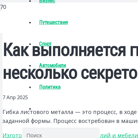
Бизнес
Путешествия
Как выполняется г
Спорт
Автомобили
несколько секрето
Политика
7 Апр 2025
Гибка листового металла — это процесс, в ход
заданной формы. Процесс востребован в машин
Изготовление металлических изделий и мебели 