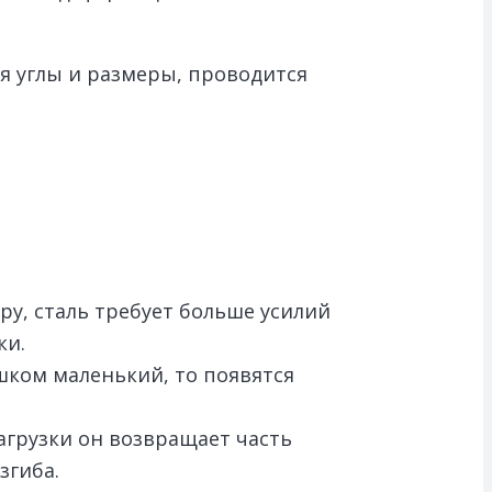
я углы и размеры, проводится
ру, сталь требует больше усилий
ки.
шком маленький, то появятся
нагрузки он возвращает часть
згиба.