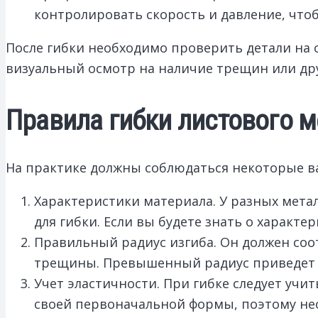
контролировать скорость и давление, что
После гибки необходимо проверить детали на
визуальный осмотр на наличие трещин или дру
Правила гибки листового 
На практике должны соблюдаться некоторые ва
Характеристики материала. У разных метал
для гибки. Если вы будете знать о характ
Правильный радиус изгиба. Он должен соо
трещины. Превышенный радиус приведет 
Учет эластичности. При гибке следует учи
своей первоначальной формы, поэтому нео