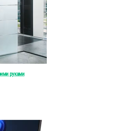
оими руками