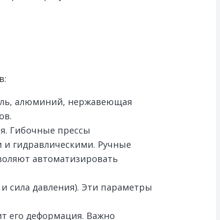
в:
таль, алюминий, нержавеющая
ов.
я. Гибочные прессы
 и гидравлическими. Ручные
зволяют автоматизировать
 и сила давления). Эти параметры
ит его деформация. Важно