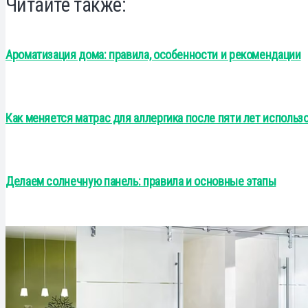
Читайте также:
Ароматизация дома: правила, особенности и рекомендации
Как меняется матрас для аллергика после пяти лет использо
Делаем солнечную панель: правила и основные этапы