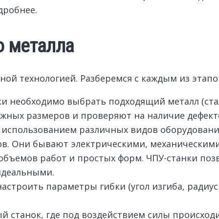
дробнее.
о металла
ной технологией. Разберемся с каждым из этапо
бки необходимо выбрать подходящий металл (с
нужных размеров и проверяют на наличие дефект
с использованием различных видов оборудовани
ов. Они бывают электрическими, механическими
 объемов работ и простых форм. ЧПУ-станки по
 идеальными.
строить параметры гибки (угол изгиба, радиус
ый станок, где под воздействием силы происход