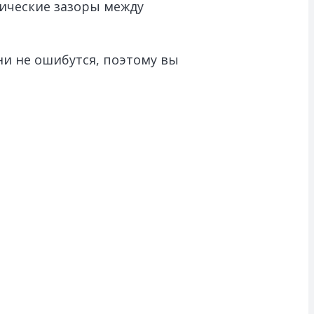
гические зазоры между
и не ошибутся, поэтому вы