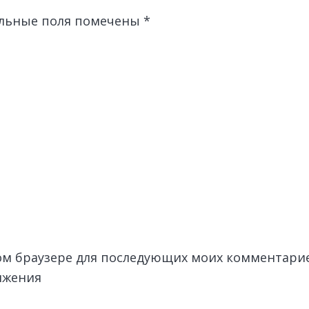
льные поля помечены
*
этом браузере для последующих моих комментари
лжения