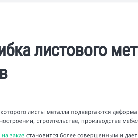
ибка листового мет
в
е которого листы металла подвергаются деформа
остроении, строительстве, производстве мебели
на заказ
становится более совершенным и дает