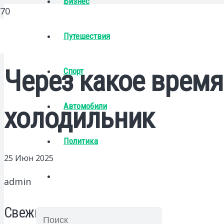
Бизнес
Путешествия
Через какое врем
Спорт
Автомобили
холодильник
Политика
25 Июн 2025
admin
Свежие записи