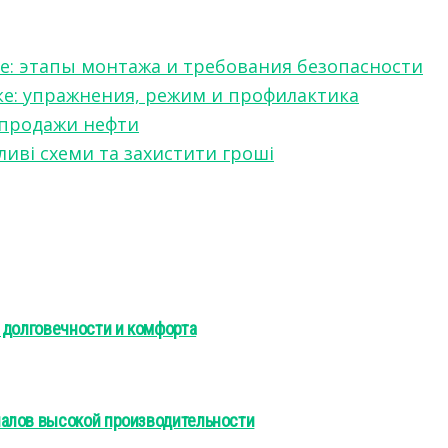
е: этапы монтажа и требования безопасности
ке: упражнения, режим и профилактика
 продажи нефти
ливі схеми та захистити гроші
 долговечности и комфорта
налов высокой производительности