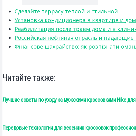
Сделайте террасу теплой и стильной
Установка кондиционера в квартире и дом
Реабилитация после травм дома и в клини
Российская нефтяная отрасль и падающие
Фінансове шахрайство: як розпізнати оман
Читайте также:
Лучшие советы по уходу за мужскими кроссовками Nike для
Передовые технологии для весенних кроссовок профессио