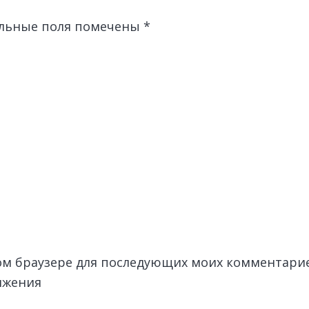
льные поля помечены
*
этом браузере для последующих моих комментари
лжения