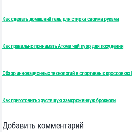
Как сделать домашний гель для стирки своими руками
Как правильно принимать Атоми чай пуэр для похудения
Обзор инновационных технологий в спортивных кроссовках 
Как приготовить хрустящую замороженную брокколи
Добавить комментарий