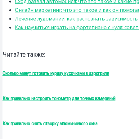
Сход развал автомобиля: что это такое и какие 
Онлайн маркетинг: что это такое и как он помога
Лечение лудомании: как распознать зависимост
Как научиться играть на фортепиано с нуля: сов
Читайте также:
Сколько минут готовить курицу кусочками в аэрогриле
Как правильно настроить тонометр для точных измерений
Как правильно снять створку алюминиевого окна