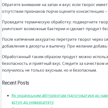
Обратите внимание на запах и вкус: если творог имее
отсутствии признаков порчи оцените консистенцию – 
Проведите термическую обработку: подвергните творо
уничтожит возможные бактерии и сделает продукт бе
После кипячения аккуратно перетрите творог через си
добавления в десерты и выпечку. При желании добавьт
Обработанный таким образом продукт можно использо
безопасность и приятный вкус. Следите за качеством 
получилось не только вкусным, но и безопасным.
Recent Posts
Як українським абітурієнтам підготуватися до на
вступ до університету