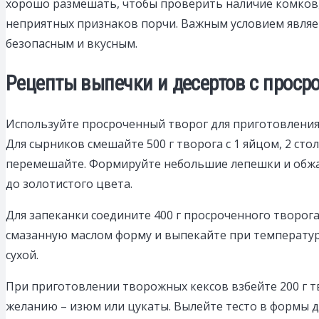
хорошо размешать, чтобы проверить наличие комков, 
неприятных признаков порчи. Важным условием являет
безопасным и вкусным.
Рецепты выпечки и десертов с проср
Используйте просроченный творог для приготовления 
Для сырников смешайте 500 г творога с 1 яйцом, 2 ст
перемешайте. Формируйте небольшие лепешки и обжар
до золотистого цвета.
Для запеканки соедините 400 г просроченного творога
смазанную маслом форму и выпекайте при температур
сухой.
При приготовлении творожных кексов взбейте 200 г твор
желанию – изюм или цукаты. Вылейте тесто в формы дл