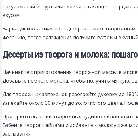
натуральный йогурт или сливки, а в конце – порцию 
вкусом.
Вариацией классического десерта станет творожно-мо
желанию, после охлаждения получите густой и вкусны
Десерты из творога и молока: пошаг
Начинайте с приготовления творожной массы: в миск
Добавьте немного молока, чтобы получить мягкую, од
Для творожных запеканок разогрейте духовку до 180°
запекайте около 30 минут до золотистого цвета. Посл
При приготовлении творожных пудингов вскипятите м
Взбейте творог с яйцами и добавьте к молоку с желат
застывания.