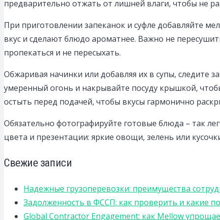
предварительно отжать от лишней влаги, чтобы не р
При приготовлении запеканок и суфле добавляйте мел
вкус и сделают блюдо ароматнее. Важно не пересушит
пропекаться и не пересыхать.
Обжаривая начинки или добавляя их в супы, следите з
умеренный огонь и накрывайте посуду крышкой, чтоб
остыть перед подачей, чтобы вкусы гармонично раскр
Обязательно фотографируйте готовые блюда – так лег
цвета и презентации: яркие овощи, зелень или кусоч
Свежие записи
Надежные грузоперевозки: преимущества сотрудниче
Задолженность в ФССП: как проверить и какие п
Global Contractor Engagement: как Mellow упро