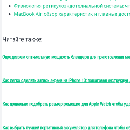
Физиология ретикулоэндотелиальной системы: чт
MacBook Air: обзор характеристик и главные дос
Читайте также:
Определяем оптимальную мощность блендера для приготовления мяс
Как легко сделать запись экрана на iPhone 13: пошаговая инструкция 
Как правильно подобрать размер ремешка для Apple Watch чтобы уд
Как выбрать лучший портативный аккумулятор для телефона чтобы об