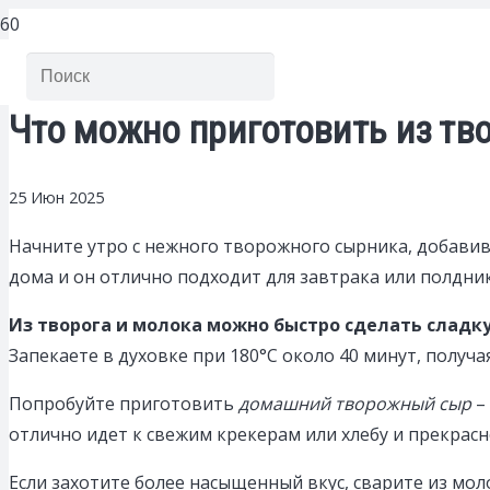
Что можно приготовить из тво
25 Июн 2025
Начните утро с нежного творожного сырника, добавив 
дома и он отлично подходит для завтрака или полдник
Из творога и молока можно быстро сделать сладк
Запекаете в духовке при 180°C около 40 минут, получ
Попробуйте приготовить
домашний творожный сыр
– 
отлично идет к свежим крекерам или хлебу и прекрасно
Если захотите более насыщенный вкус, сварите из мол