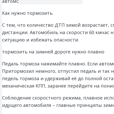
автомобилем в зимних условиях.
Как нужно тормозить.
С тем, что количество ДТП зимой возрастает, 
дистанции. Автомобиль на скорости 60 кмчас ни
ситуацию и избежать опасности.
тормозить на зимней дороге нужно плавно
Педаль тормоза нажимайте плавно. Если автом
Притормозил немного, отпустил педаль и так н
педель тормоза и удерживай её до полной оста
механическая КПП, заранее перейдите на пони
Соблюдение скоростного режима, плавное исп
идущего автомобиля – главные принципы зим