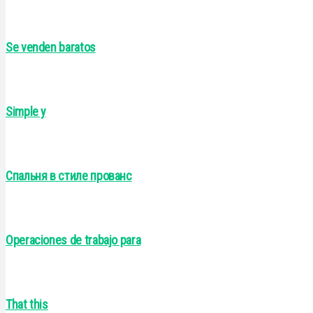
Se venden baratos
Simple y
Спальня в стиле прованс
Operaciones de trabajo para
That this