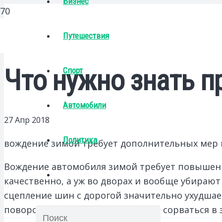
Бизнес
Путешествия
Что нужно знать 
Спорт
Автомобили
27 Апр 2018
Политика
вождение зимой требует дополнительных мер
Вождение автомобиля зимой требует повышенны
качественно, а уж во дворах и вообще убирают
сцепление шин с дорогой значительно ухудшает
поворотах того и гляди стремится сорваться в