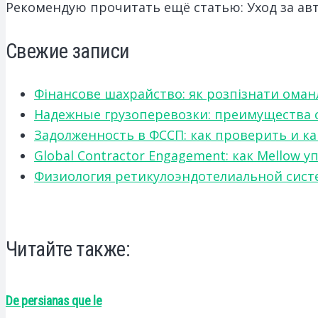
Рекомендую прочитать ещё статью: Уход за а
Свежие записи
Фінансове шахрайство: як розпізнати оман
Надежные грузоперевозки: преимущества сот
Задолженность в ФССП: как проверить и к
Global Contractor Engagement: как Mello
Физиология ретикулоэндотелиальной систе
Читайте также:
De persianas que le