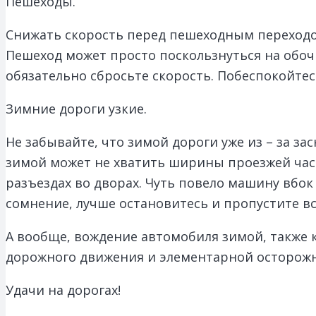
Пешеходы.
Снижать скорость перед пешеходным переходо
Пешеход может просто поскользнуться на обоч
обязательно сбросьте скорость. Побеспокойтесь
Зимние дороги узкие.
Не забывайте, что зимой дороги уже из – за з
зимой может не хватить ширины проезжей част
разъездах во дворах. Чуть повело машину вбок 
сомнение, лучше остановитесь и пропустите в
А вообще, вождение автомобиля зимой, также 
дорожного движения и элементарной осторожн
Удачи на дорогах!