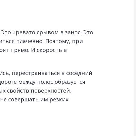
Это чревато срывом в занос. Это
иться плачевно. Поэтому, при
оят прямо. И скорость в
ись, перестраиваться в соседний
дороге между полос образуется
ых свойств поверхностей.
 не совершать им резких