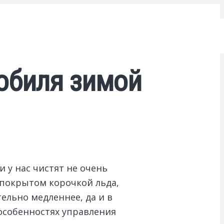
обиля зимой
 у нас чистят не очень
 покрытом корочкой льда,
ельно медленнее, да и в
 особенностях управления