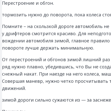
Перестроение и обгон.
тормозить нужно до поворота, пока колеса сто
Помните – на скользкой дороге автомобиль не 
у дрифтеров смотрится красиво. Для неподгот
вождении автомобиля зимой, главное правило –
повороте лучше держать минимальную.
От перестроений и обгонов зимой лишний раз л
ряд нужно плавно, убедившись, что Вы не созд
снежный накат. При наезде на него колеса, маш
Совершая маневр, нужно четко просчитывать т
движений.
зимой дороги сильно сужаются из — за заснеж