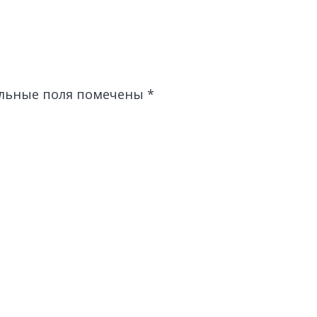
льные поля помечены
*