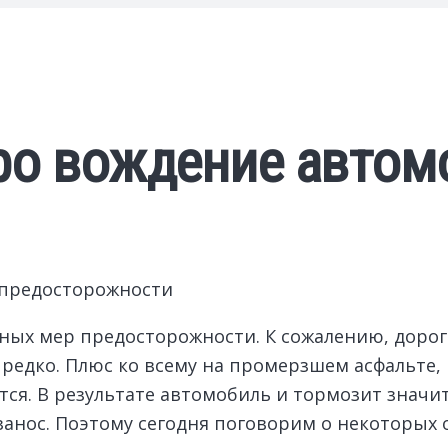
про вождение автом
 предосторожности
х мер предосторожности. К сожалению, дороги
 редко. Плюс ко всему на промерзшем асфальте,
ся. В результате автомобиль и тормозит значит
 занос. Поэтому сегодня поговорим о некоторых