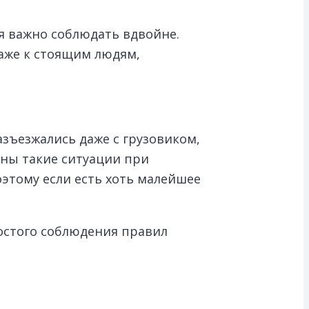
 важно соблюдать вдвойне.
даже к стоящим людям,
азъезжались даже с грузовиком,
рны такие ситуации при
Поэтому если есть хоть малейшее
ростого соблюдения правил