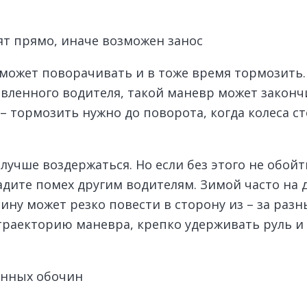
ят прямо, иначе возможен занос
может поворачивать и в тоже время тормозить. 
овленного водителя, такой маневр может законч
 тормозить нужно до поворота, когда колеса ст
учше воздержаться. Но если без этого не обойт
адите помех другим водителям. Зимой часто на 
ину может резко повести в сторону из – за разн
раекторию маневра, крепко удерживать руль и
енных обочин