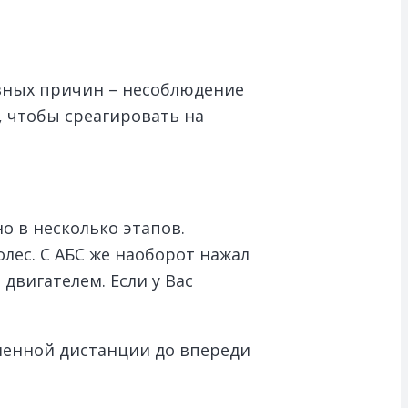
новных причин – несоблюдение
, чтобы среагировать на
о в несколько этапов.
лес. С АБС же наоборот нажал
двигателем. Если у Вас
шенной дистанции до впереди