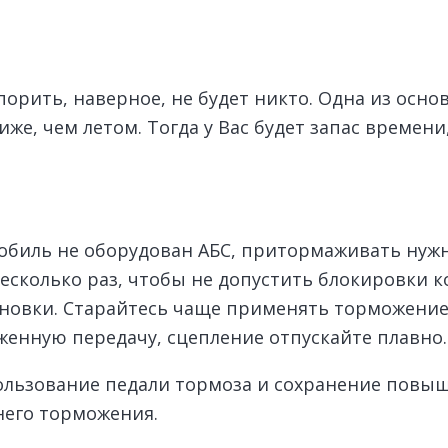
спорить, наверное, не будет никто. Одна из ос
же, чем летом. Тогда у Вас будет запас времени
обиль не оборудован АБС, притормаживать нужн
есколько раз, чтобы не допустить блокировки ко
новки. Старайтесь чаще применять торможение 
женную передачу, сцепление отпускайте плавно.
ользование педали тормоза и сохранение повы
него торможения.