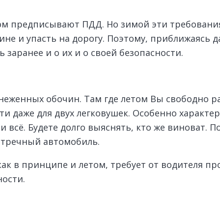
м предписывают ПДД. Но зимой эти требования
ине и упасть на дорогу. Поэтому, приближаясь 
 заранее и о их и о своей безопасности.
аснеженных обочин. Там где летом Вы свободно р
и даже для двух легковушек. Особенно характе
и всё. Будете долго выяснять, кто же виноват. 
стречный автомобиль.
как в принципе и летом, требует от водителя п
ости.