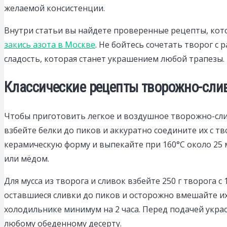
желаемой консистенции.
Внутри статьи вы найдете проверенные рецепты, кото
закись азота в Москве
. Не бойтесь сочетать творог 
сладость, которая станет украшением любой трапезы.
Классические рецепты творожно-сли
Чтобы приготовить легкое и воздушное творожно-сливо
взбейте белки до пиков и аккуратно соедините их с т
керамическую форму и выпекайте при 160°C около 25 м
или мёдом.
Для мусса из творога и сливок взбейте 250 г творога 
оставшиеся сливки до пиков и осторожно вмешайте их
холодильнике минимум на 2 часа. Перед подачей укра
любому обеденному десерту.