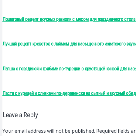
Пошаговый рецепт вкусных равиоли с мясом для праздничного стола
Лучший рецепт креветок с лаймом для насыщенного азиатского вкус
Лапша с говядиной и грибами по-турецки с хрустящей кинзой для на
Паста с курицей и сливками по-деревенски на сытный и вкусный обе
Leave a Reply
Your email address will not be published.
Required fields 