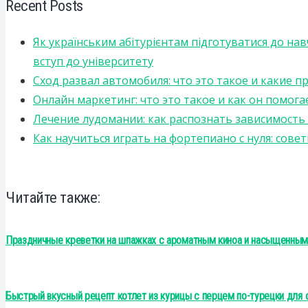
Recent Posts
Як українським абітурієнтам підготуватися до на
вступ до університету
Сход развал автомобиля: что это такое и какие 
Онлайн маркетинг: что это такое и как он помога
Лечение лудомании: как распознать зависимост
Как научиться играть на фортепиано с нуля: сов
Читайте также:
Праздничные креветки на шпажках с ароматным киноа и насыщенным
Быстрый вкусный рецепт котлет из курицы с перцем по-турецки для 