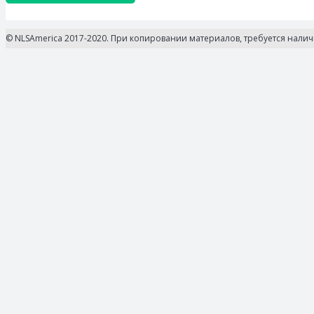
© NLSAmerica 2017-2020. При копировании материалов, требуется нали