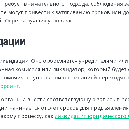
 требует внимательного подхода, соблюдения з
апе могут привести к затягиванию сроков или
 сфере на лучших условиях.
дации
ликвидации. Оно оформляется учредителями ил
нная комиссия или ликвидатор, который будет 
лномочия по управлению компанией переходят 
сорсинг
.
органы и внести соответствующую запись в рее
ии начинается отсчет сроков для предъявлени
акому процессу, как
ликвидация юридического 