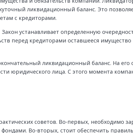
мущества и обязательств компании. Ликвидато
жуточный ликвидационный баланс. Это позволя
четам с кредиторами.
. Закон устанавливает определенную очереднос
ьств перед кредиторами оставшееся имущество
 окончательный ликвидационный баланс. На его
сти юридического лица. С этого момента компа
актических советов. Во-первых, необходимо з
 фондами. Во-вторых, стоит обеспечить правил