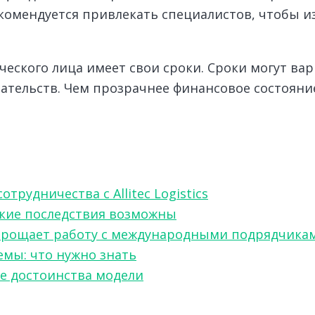
рекомендуется привлекать специалистов, чтобы 
еского лица имеет свои сроки. Сроки могут вар
ательств. Чем прозрачнее финансовое состояни
рудничества с Allitec Logistics
акие последствия возможны
w упрощает работу с международными подрядчика
мы: что нужно знать
ые достоинства модели