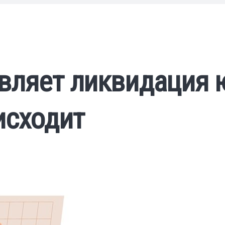
авляет ликвидация 
исходит