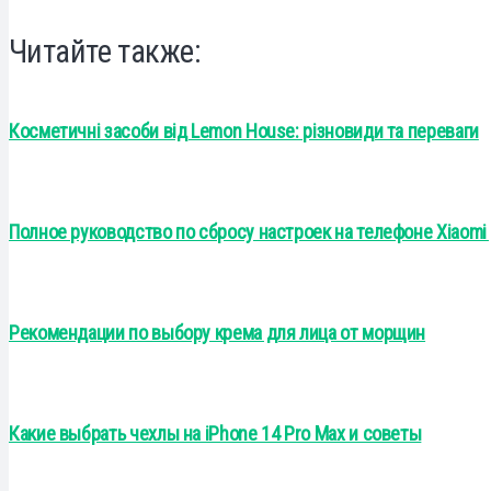
Читайте также:
Косметичні засоби від Lemon House: різновиди та переваги
Полное руководство по сбросу настроек на телефоне Xiaomi
Рекомендации по выбору крема для лица от морщин
Какие выбрать чехлы на iPhone 14 Pro Max и советы