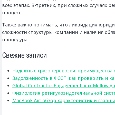
всех этапах. В-третьих, при сложных случаях 
процесс.
Также важно понимать, что ликвидация юридич
сложности структуры компании и наличия обяз
процедура.
Свежие записи
Надежные грузоперевозки: преимущества сот
Задолженность в ФССП: как проверить и к
Global Contractor Engagement: как Mello
Физиология ретикулоэндотелиальной систе
MacBook Air: обзор характеристик и главн