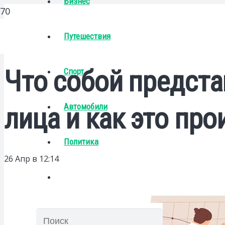
Бизнес
Путешествия
Что собой предст
Спорт
Автомобили
лица и как это про
Политика
26 Апр в 12:14