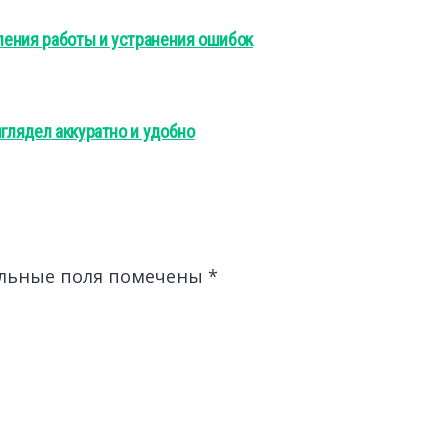
вления работы и устранения ошибок
ыглядел аккуратно и удобно
льные поля помечены
*