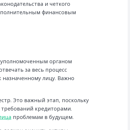
аконодательства и четкого
 дополнительным финансовым
и уполномоченным органом
отвечать за весь процесс
к назначенному лицу. Важно
стр. Это важный этап, поскольку
я требований кредиторами.
лица
проблемам в будущем.