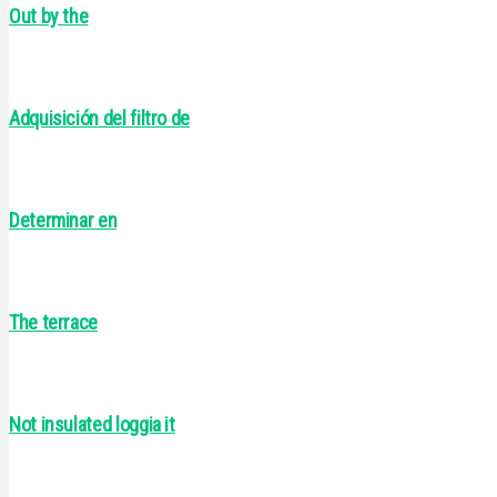
Out by the
Adquisición del filtro de
Determinar en
The terrace
Not insulated loggia it