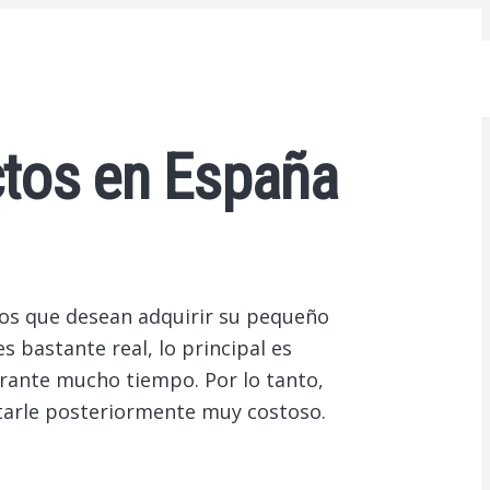
ctos en España
los que desean adquirir su pequeño
 bastante real, lo principal es
urante mucho tiempo. Por lo tanto,
starle posteriormente muy costoso.