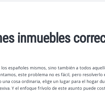
nes inmuebles corre
 los españoles mismos, sino también a todos aquel
amos, este problema no es fácil, pero resolverlo es
 una cosa ordinaria, elige un lugar para el hogar d
xiva. Y el enfoque frívolo de este asunto puede co