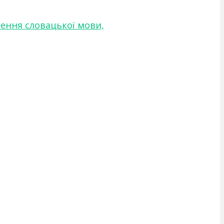
чення словацької мови,