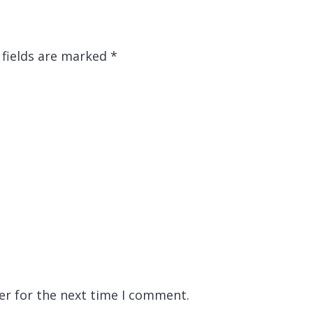
 fields are marked
*
er for the next time I comment.