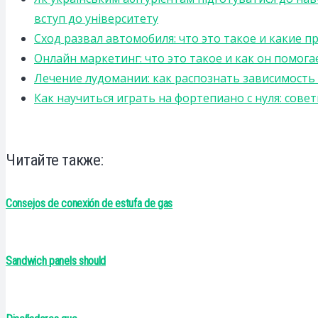
вступ до університету
Сход развал автомобиля: что это такое и какие 
Онлайн маркетинг: что это такое и как он помога
Лечение лудомании: как распознать зависимост
Как научиться играть на фортепиано с нуля: сов
Читайте также:
Consejos de conexión de estufa de gas
Sandwich panels should