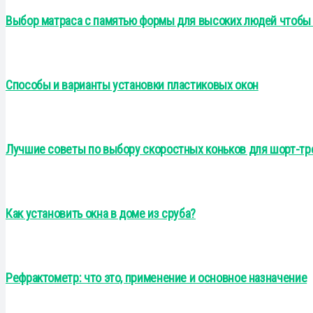
Выбор матраса с памятью формы для высоких людей чтобы 
Способы и варианты установки пластиковых окон
Лучшие советы по выбору скоростных коньков для шорт-тре
Как установить окна в доме из сруба?
Рефрактометр: что это, применение и основное назначение