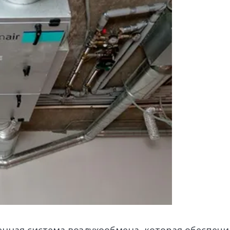
нная система воздухообмена, которая обеспечи