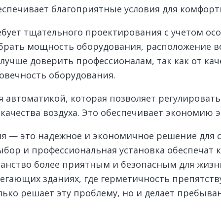
еспечивает благоприятные условия для комфорт
бует тщательного проектирования с учетом ос
брать мощность оборудования, расположение во
лучше доверить профессионалам, так как от ка
овечность оборудования.
автоматикой, которая позволяет регулировать
качества воздуха. Это обеспечивает экономию э
я — это надежное и экономичное решение для 
ор и профессиональная установка обеспечат ко
ранство более приятным и безопасным для жизни
егающих зданиях, где герметичность препятств
лько решает эту проблему, но и делает пребыв