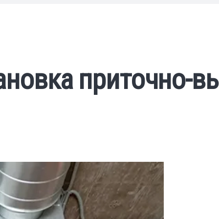
тановка приточно-в