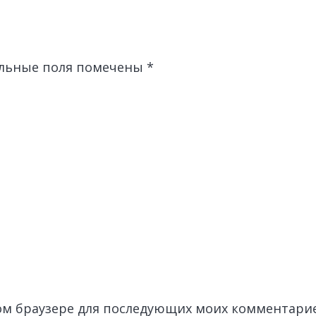
льные поля помечены
*
этом браузере для последующих моих комментари