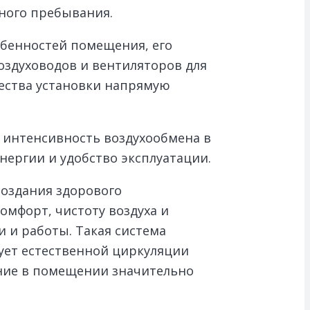
ного пребывания.
обенностей помещения, его
здуховодов и вентиляторов для
чества установки напрямую
 интенсивность воздухообмена в
нергии и удобство эксплуатации.
создания здорового
мфорт, чистоту воздуха и
 и работы. Такая система
ует естественной циркуляции
ание в помещении значительно