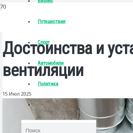
Бизнес
Путешествия
Достоинства и ус
Спорт
Автомобили
вентиляции
Политика
15 Июл 2025