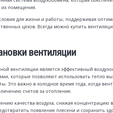
 из помещения.
условия для жизни и работы, поддерживая опт
твенных цехов. Всегда можно купить вентиляц
ановки вентиляции
ной вентиляции является эффективный воздухоо
и, которые позволяют использовать тепло выт
ты. Это важно в холодное время года, когда вен
личению счетов за отопление.
шению качества воздуха, снижая концентрацию 
редотвратить появление плесени и сохранить зд