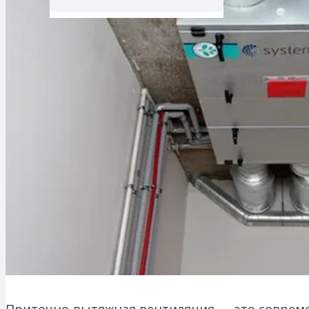
Приточно-вытяжная вентиляция — это совреме