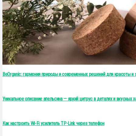
BeOrganic: гармония природы и современных решений для красоты и 
Уникальное описание апельсина — яркий цитрус в деталях и вкусных 
Как настроить Wi-Fi усилитель TP-Link через телефон