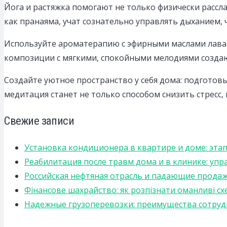
Йога и растяжка помогают не только физически рассл
как пранаяма, учат сознательно управлять дыханием,
Используйте ароматерапию с эфирными маслами лаван
композиции с мягкими, спокойными мелодиями созда
Создайте уютное пространство у себя дома: подготов
медитация станет не только способом снизить стресс,
Свежие записи
Установка кондиционера в квартире и доме: эта
Реабилитация после травм дома и в клинике: уп
Российская нефтяная отрасль и падающие прода
Фінансове шахрайство: як розпізнати оманливі сх
Надежные грузоперевозки: преимущества сотрудниче