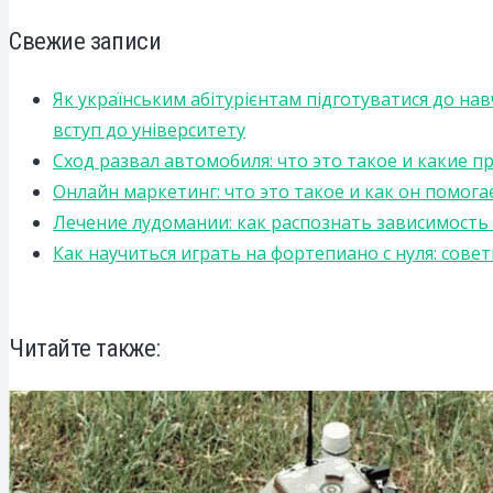
Свежие записи
Як українським абітурієнтам підготуватися до на
вступ до університету
Сход развал автомобиля: что это такое и какие 
Онлайн маркетинг: что это такое и как он помога
Лечение лудомании: как распознать зависимост
Как научиться играть на фортепиано с нуля: сов
Читайте также: