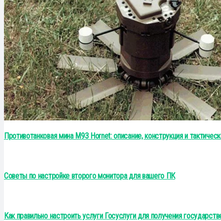
Противотанковая мина M93 Hornet: описание, конструкция и тактичес
Советы по настройке второго монитора для вашего ПК
Как правильно настроить услуги Госуслуги для получения государст