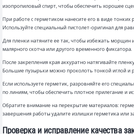
изопропиловый спирт, чтобы обеспечить хорошее сце
При работе с герметиком нанесите его в виде тонких 
Используйте специальный пистолет-оригинал для рав
Для пленки натяните ее так, чтобы избежать морщин и
малярного скотча или другого временного фиксатора.
После закрепления края аккуратно натягивайте пленк
Большие пузырьки можно проколоть тонкой иглой и р
Если используете герметик, разровняйте его специа
по линиям, чтобы обеспечить плотное прилегание и и
Обратите внимание на перекрытие материалов: гермет
завершения работы удалите излишки герметика или за
Проверка и исправление качества з